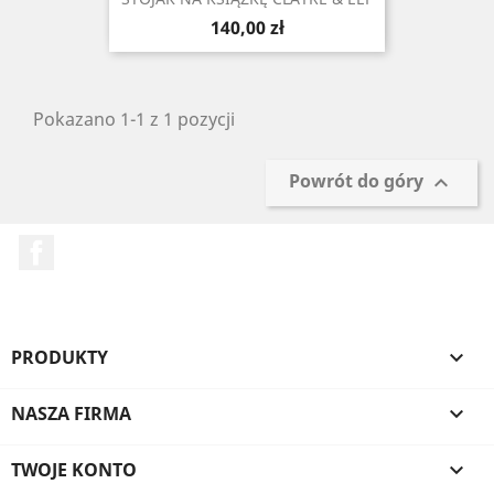
Cena
140,00 zł
Pokazano 1-1 z 1 pozycji
Powrót do góry

Facebook
PRODUKTY

NASZA FIRMA

TWOJE KONTO
