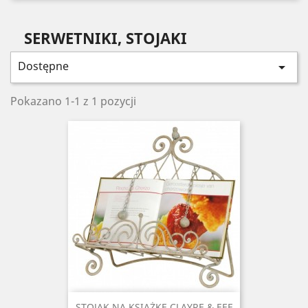
SERWETNIKI, STOJAKI
Dostępne

Pokazano 1-1 z 1 pozycji
STOJAK NA KSIĄŻKĘ CLAYRE & EEF