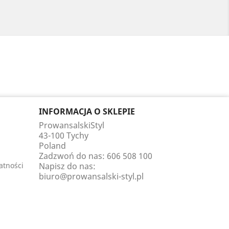
INFORMACJA O SKLEPIE
ProwansalskiStyl
43-100 Tychy
Poland
Zadzwoń do nas:
606 508 100
atności
Napisz do nas:
biuro@prowansalski-styl.pl