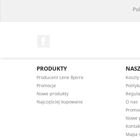
Pok
Facebook
PRODUKTY
NASZ
Producent Lene Bjerre
Koszty
Promocje
Polity
Nowe produkty
Regula
Najczęściej kupowane
O nas
Promo
Nowe 
Kontak
Mapa s