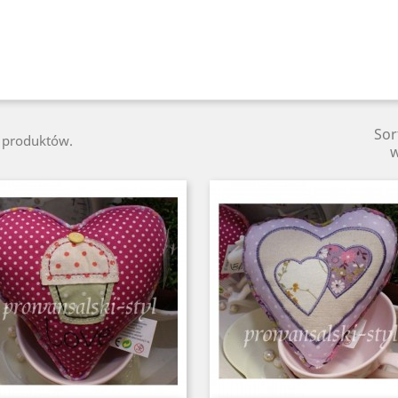
Sor
5 produktów.