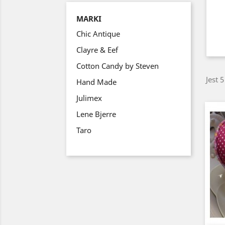
MARKI
Chic Antique
Clayre & Eef
Cotton Candy by Steven
Jest 
Hand Made
Julimex
Lene Bjerre
Taro