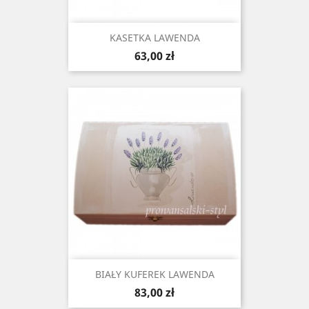
KASETKA LAWENDA
Cena
63,00 zł
BIAŁY KUFEREK LAWENDA
Cena
83,00 zł