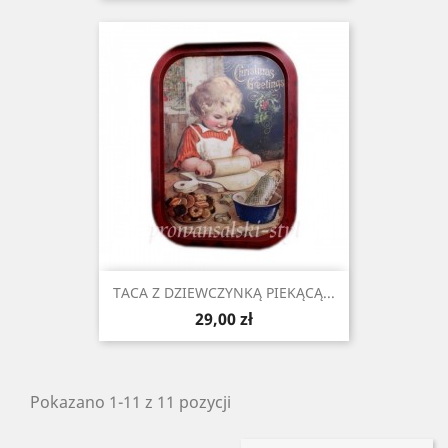
TACA Z DZIEWCZYNKĄ PIEKĄCĄ...
Cena
29,00 zł
Pokazano 1-11 z 11 pozycji