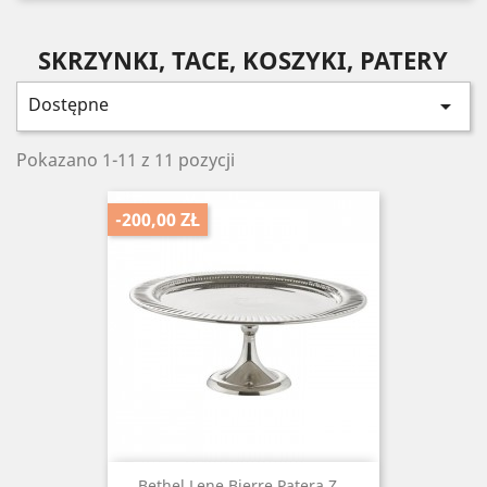
SKRZYNKI, TACE, KOSZYKI, PATERY
Dostępne

Pokazano 1-11 z 11 pozycji
-200,00 ZŁ
Bethel Lene Bjerre Patera Z...