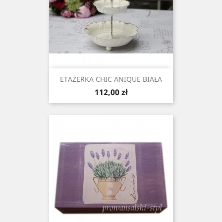
ETAŻERKA CHIC ANIQUE BIAŁA
Cena
112,00 zł