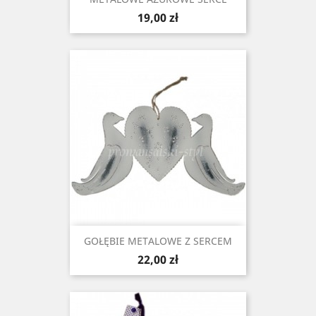
Cena
19,00 zł
GOŁĘBIE METALOWE Z SERCEM
Cena
22,00 zł