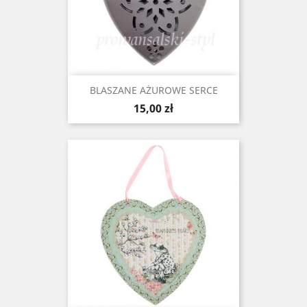
BLASZANE AŻUROWE SERCE
Cena
15,00 zł