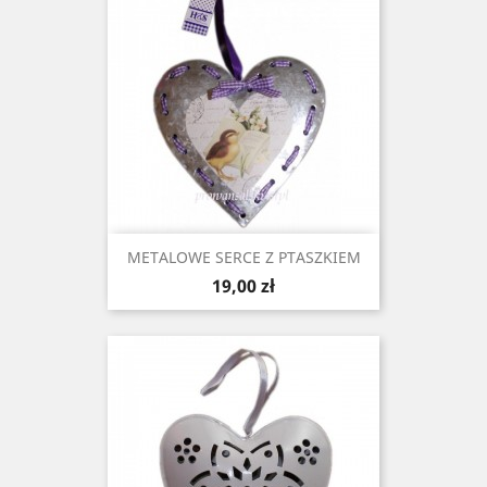
METALOWE SERCE Z PTASZKIEM
Cena
19,00 zł