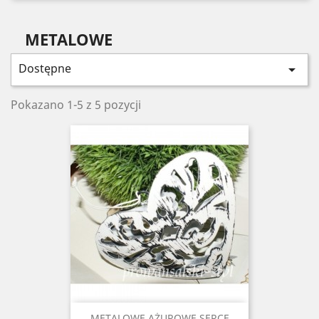
METALOWE
Dostępne

Pokazano 1-5 z 5 pozycji
METALOWE AŻUROWE SERCE