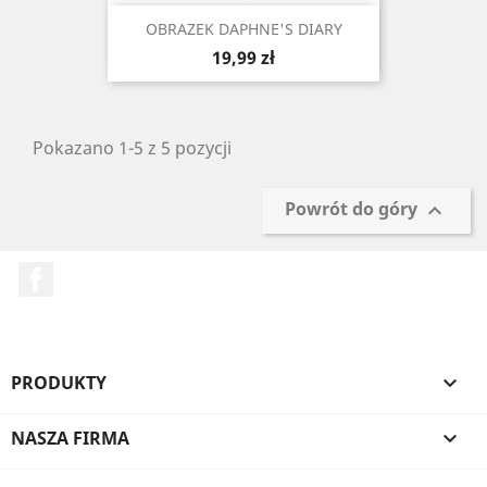
OBRAZEK DAPHNE'S DIARY
Cena
19,99 zł
Pokazano 1-5 z 5 pozycji
Powrót do góry

Facebook
PRODUKTY

NASZA FIRMA
