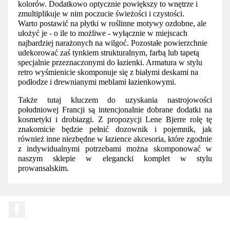
kolorów. Dodatkowo optycznie powiększy to wnętrze i 
zmultiplikuje w nim poczucie świeżości i czystości. 
Warto postawić na płytki w roślinne motywy ozdobne, ale 
ułożyć je - o ile to możliwe - wyłącznie w miejscach 
najbardziej narażonych na wilgoć. Pozostałe powierzchnie 
udekorować zaś tynkiem strukturalnym, farbą lub tapetą 
specjalnie przeznaczonymi do łazienki. Armatura w stylu 
retro wyśmienicie skomponuje się z białymi deskami na 
podłodze i drewnianymi meblami łazienkowymi. 
Także tutaj kluczem do uzyskania nastrojowości 
południowej Francji są intencjonalnie dobrane dodatki na 
kosmetyki i drobiazgi. Z propozycji Lene Bjerre rolę tę 
znakomicie będzie pełnić dozownik i pojemnik, jak 
również inne niezbędne w łazience akcesoria, które zgodnie 
z indywidualnymi potrzebami można skomponować w 
naszym sklepie w elegancki komplet w stylu 
prowansalskim.
Facebook