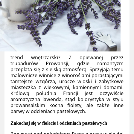
trend wnętrzarski? Z opiewanej przez 
trubadurów Prowansji, gdzie romantyzm 
przeplata się z sielską atmosferą. Sprzyjają temu 
malownicze winnice z winoroślami porastającymi 
tamtejsze wzgórza, urocze wioski i zabytkowe 
miasteczka z wiekowymi, kamiennymi domami. 
Królową południa Francji jest oczywiście 
aromatyczna lawenda, stąd kolorystyka w stylu 
prowansalskim kocha fiolety, ale także inne 
barwy w odcieniach pastelowych.  
Zakochaj się w fiolecie i odcieniach pastelowych