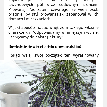
lawendowych pól oraz cudownym słońcem 
Prowansji. Nic zatem dziwnego, że wiele osób 
pragnie, by styl prowansalski zapanował w ich 
domach i mieszkaniach. 
W jaki sposób nadać wnętrzom takiego właśnie 
charakteru? Podpowiadamy w niniejszym wpisie. 
Zachęcamy do dalszej lektury!
Dowiedzcie się więcej o stylu prowansalskim!
Skąd wziął swój początek ten wyrafinowany 