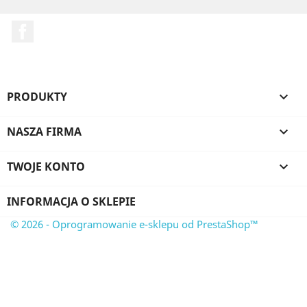
Facebook
PRODUKTY

NASZA FIRMA

TWOJE KONTO

INFORMACJA O SKLEPIE
© 2026 - Oprogramowanie e-sklepu od PrestaShop™