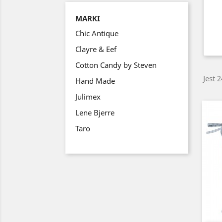
MARKI
Chic Antique
Clayre & Eef
Cotton Candy by Steven
Jest 
Hand Made
Julimex
Lene Bjerre
Taro