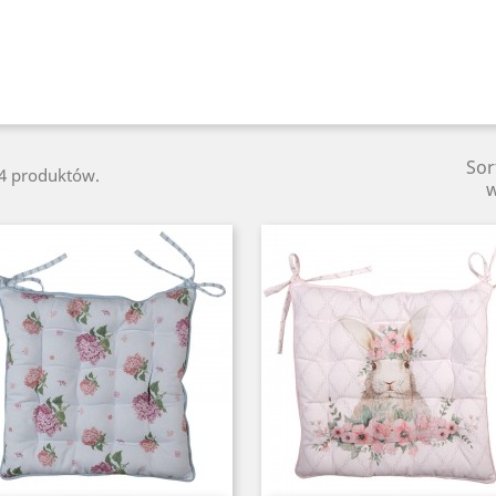
Sor
24 produktów.