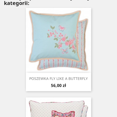
kategorii:
POSZEWKA FLY LIKE A BUTTERFLY
Cena
56,00 zł