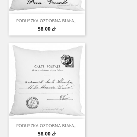
PODUSZKA OZDOBNA BIAŁA...
Cena
58,00 zł
PODUSZKA OZDOBNA BIAŁA...
Cena
58,00 zł