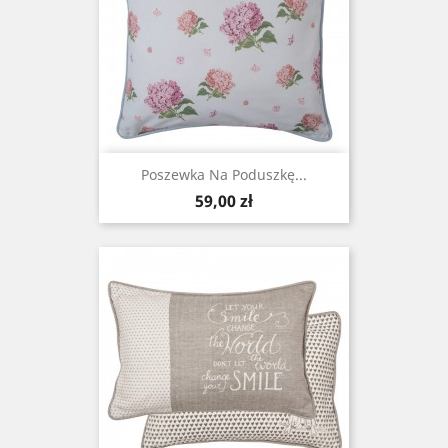
Poszewka Na Poduszkę...
Cena
59,00 zł