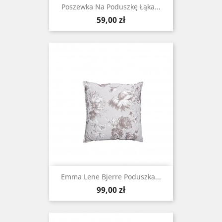
Poszewka Na Poduszkę Łąka...
Cena
59,00 zł
Emma Lene Bjerre Poduszka...
Cena
99,00 zł