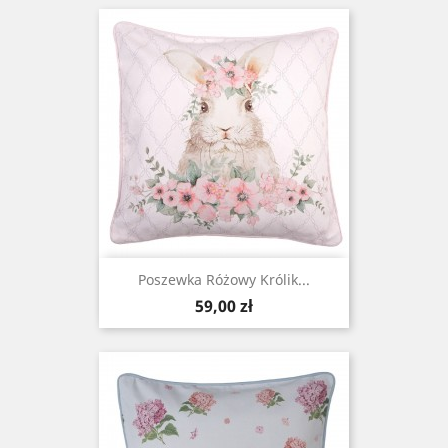
Poszewka Różowy Królik...
Cena
59,00 zł