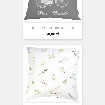
PODUSZKA OZDOBNA SZARA...
Cena
58,00 zł