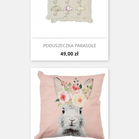
PODUSZECZKA PARASOLE
Cena
49,00 zł