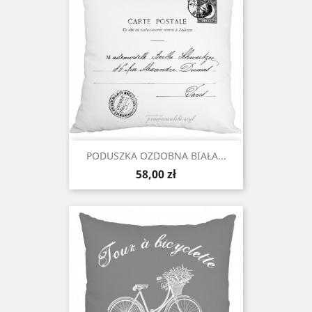
PODUSZKA OZDOBNA BIAŁA...
Cena
58,00 zł