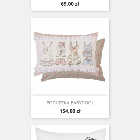
Cena
69,00 zł
PODUSZKA BABYDOOL
Cena
154,00 zł