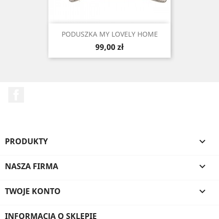
PODUSZKA MY LOVELY HOME
Cena
99,00 zł
Facebook
PRODUKTY

NASZA FIRMA

TWOJE KONTO

INFORMACJA O SKLEPIE