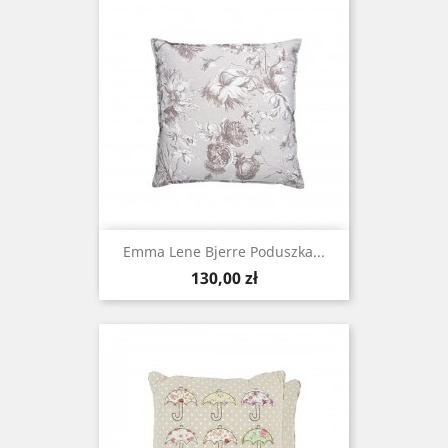
Emma Lene Bjerre Poduszka...
Cena
130,00 zł