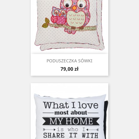
PODUSZECZKA SÓWKI
Cena
79,00 zł