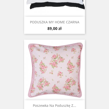
PODUSZKA MY HOME CZARNA
Cena
89,00 zł
Poszewka Na Poduszkę Z...