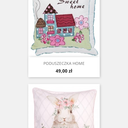
PODUSZECZKA HOME
Cena
49,00 zł