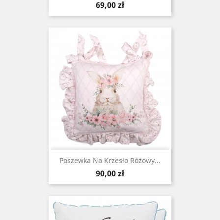
Cena
69,00 zł
Poszewka Na Krzesło Różowy...
Cena
90,00 zł