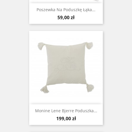
Poszewka Na Poduszkę Łąka...
Cena
59,00 zł
Monine Lene Bjerre Poduszka...
Cena
199,00 zł