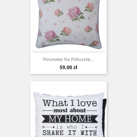
Poszewka Na Poduszkę...
Cena
59,00 zł