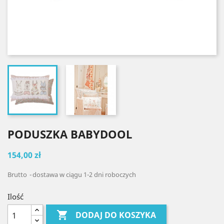
PODUSZKA BABYDOOL
154,00 zł
Brutto
dostawa w ciągu 1-2 dni roboczych
Ilość

DODAJ DO KOSZYKA