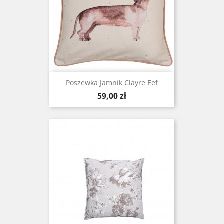
Poszewka Jamnik Clayre Eef
Cena
59,00 zł