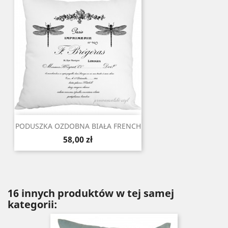
PODUSZKA OZDOBNA BIAŁA FRENCH
Cena
58,00 zł
16 innych produktów w tej samej
kategorii: