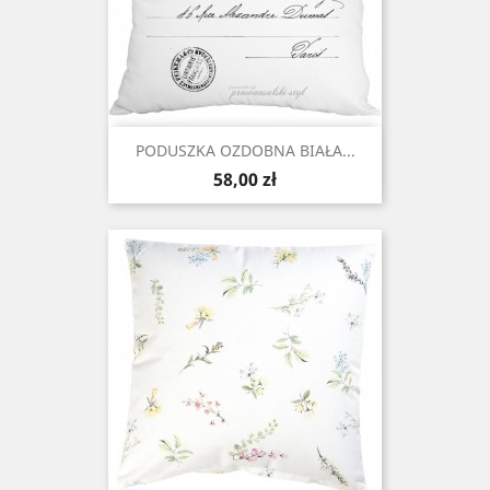
PODUSZKA OZDOBNA BIAŁA...
Cena
58,00 zł