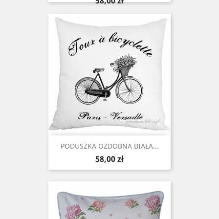
58,00 zł
PODUSZKA OZDOBNA BIAŁA...
Cena
58,00 zł