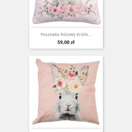
Poszewka Różowy Królik...
Cena
59,00 zł