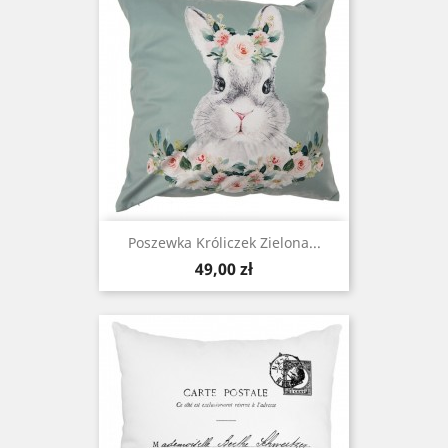
Poszewka Króliczek Zielona...
Cena
49,00 zł