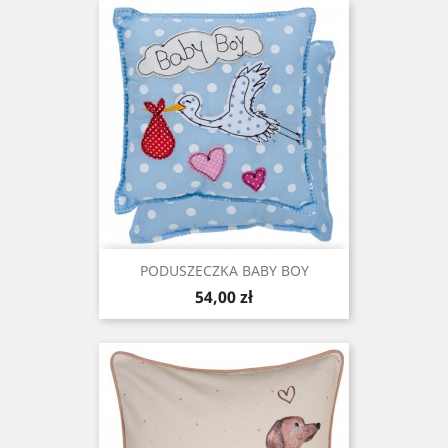
PODUSZECZKA BABY BOY
Cena
54,00 zł