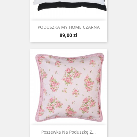
PODUSZKA MY HOME CZARNA
Cena
89,00 zł
Poszewka Na Poduszkę Z...