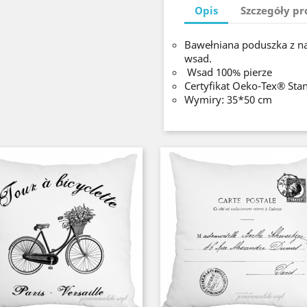
Opis
Szczegóły p
Bawełniana poduszka z n
wsad.
Wsad 100% pierze
Certyfikat Oeko-Tex® Sta
Wymiry: 35*50 cm