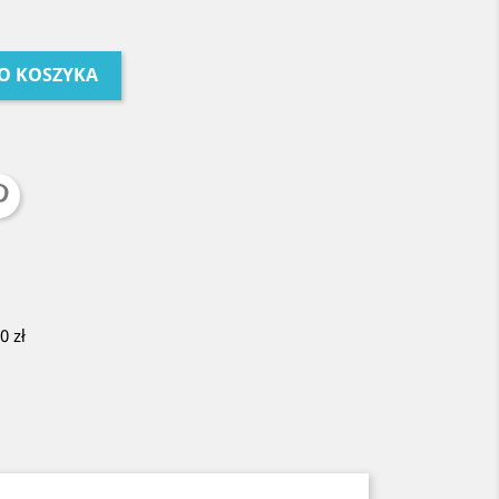
O KOSZYKA
 zł