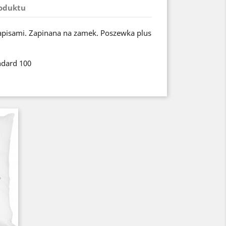
roduktu
apisami. Zapinana na zamek. Poszewka plus
ndard 100