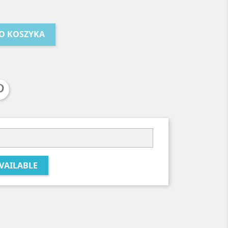
O KOSZYKA
VAILABLE