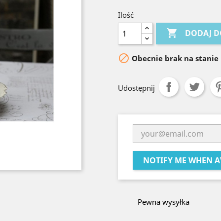
Ilość

DODAJ D

Obecnie brak na stanie
Udostępnij
NOTIFY ME WHEN A
Pewna wysyłka