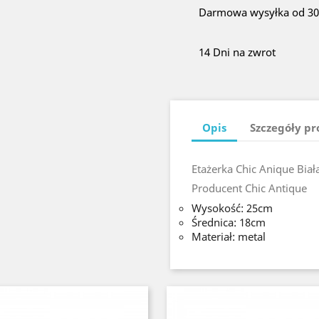
Darmowa wysyłka od 300
14 Dni na zwrot
Opis
Szczegóły p
Etażerka Chic Anique Biał
Producent Chic Antique
Wysokość: 25cm
Średnica: 18cm
Materiał: metal