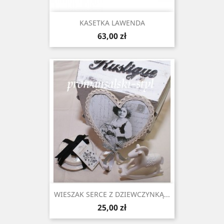
KASETKA LAWENDA
Cena
63,00 zł
WIESZAK SERCE Z DZIEWCZYNKĄ...
Cena
25,00 zł