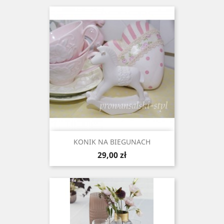
KONIK NA BIEGUNACH
Cena
29,00 zł