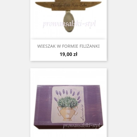
WIESZAK W FORMIE FILIŻANKI
Cena
19,00 zł