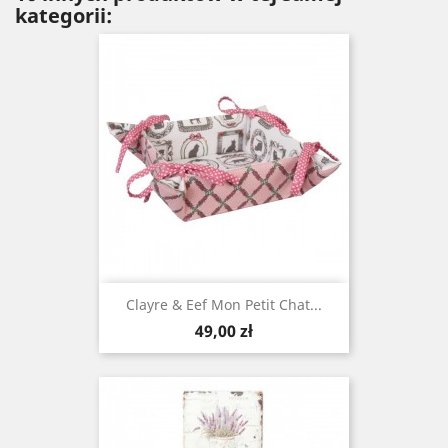
kategorii:
Clayre & Eef Mon Petit Chat...
Cena
49,00 zł