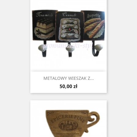
METALOWY WIESZAK Z...
Cena
50,00 zł