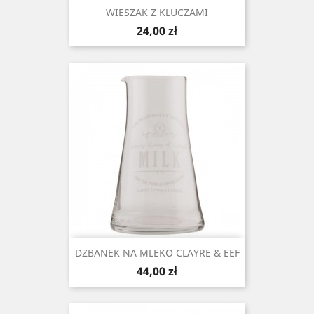
WIESZAK Z KLUCZAMI
Cena
24,00 zł
DZBANEK NA MLEKO CLAYRE & EEF
Cena
44,00 zł