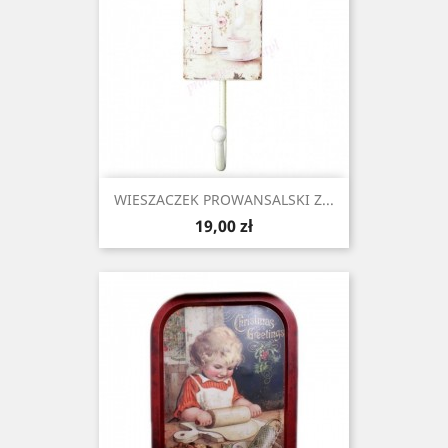
WIESZACZEK PROWANSALSKI Z...
Cena
19,00 zł