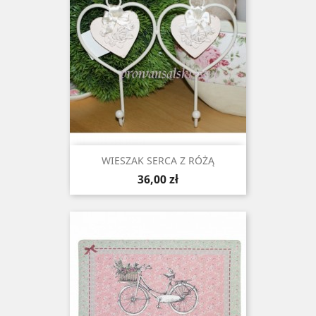
WIESZAK SERCA Z RÓŻĄ
Cena
36,00 zł