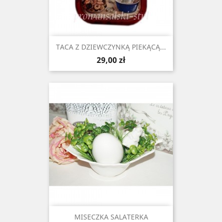
TACA Z DZIEWCZYNKĄ PIEKĄCĄ...
Cena
29,00 zł
MISECZKA SALATERKA