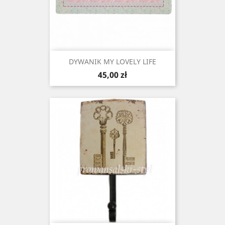
DYWANIK MY LOVELY LIFE
Cena
45,00 zł