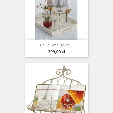
Cellia Lene Bjerre...
Cena
299,00 zł