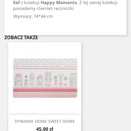
Eef
z kolekcji
Happy Moments
. Z tej samej kolekcji
posiadamy również ręczniczki.
Wymiary: 74*44 cm
ZOBACZ TAKŻE
DYWANIK HOME SWEET HOME
Cena
45,00 zł