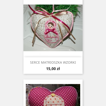
SERCE MATRIOSZKA WZORKI
Cena
15,00 zł