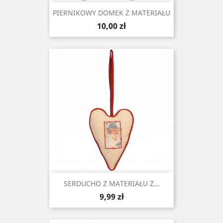
PIERNIKOWY DOMEK Z MATERIAŁU
Cena
10,00 zł
SERDUCHO Z MATERIAŁU Z...
Cena
9,99 zł