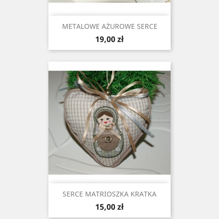
METALOWE AŻUROWE SERCE
Cena
19,00 zł
SERCE MATRIOSZKA KRATKA
Cena
15,00 zł