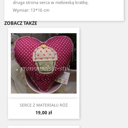
druga strona serca w niebieską kratkę.
Wymiar: 13*16 cm
ZOBACZ TAKŻE
SERCE Z MATERIAŁU RÓŻ
Cena
19,00 zł