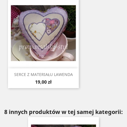
SERCE Z MATERIAŁU LAWENDA
Cena
19,00 zł
8 innych produktów w tej samej kategorii: