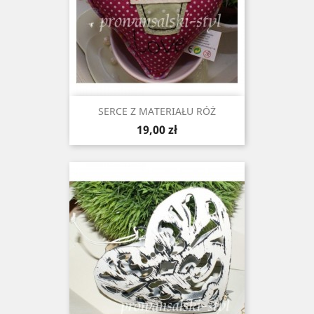
SERCE Z MATERIAŁU RÓŻ
Cena
19,00 zł