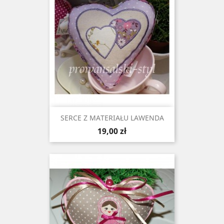
SERCE Z MATERIAŁU LAWENDA
Cena
19,00 zł