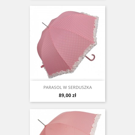
PARASOL W SERDUSZKA
Cena
89,00 zł