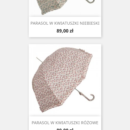
PARASOL W KWIATUSZKI NIEBIESKI
Cena
89,00 zł
PARASOL W KWIATUSZKI RÓŻOWE