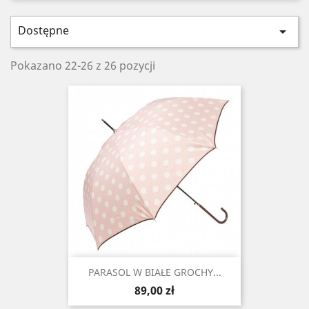
Dostępne

Pokazano 22-26 z 26 pozycji
PARASOL W BIAŁE GROCHY...
Cena
89,00 zł