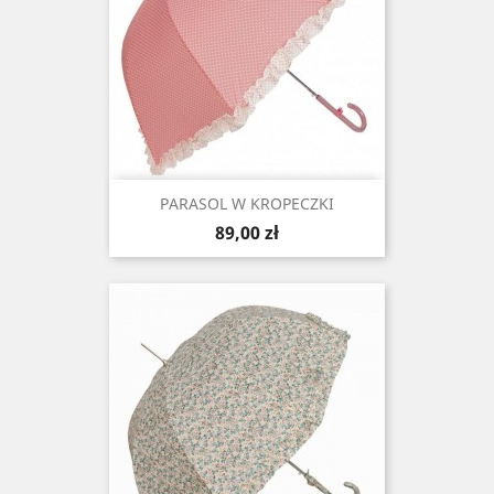
PARASOL W KROPECZKI
Cena
89,00 zł