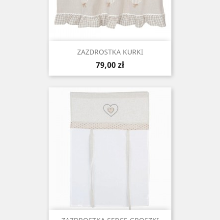
ZAZDROSTKA KURKI
Cena
79,00 zł