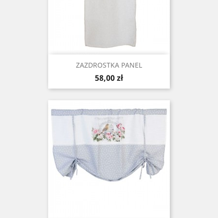
ZAZDROSTKA PANEL
Cena
58,00 zł