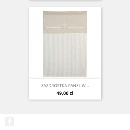
ZAZDROSTKA PANEL W...
Cena
49,00 zł
Facebook