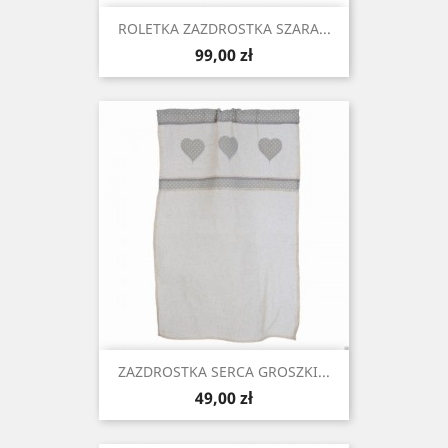
ROLETKA ZAZDROSTKA SZARA...
Cena
99,00 zł
ZAZDROSTKA SERCA GROSZKI...
Cena
49,00 zł