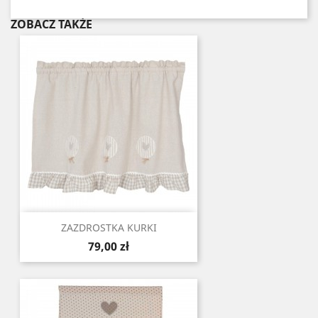
ZOBACZ TAKŻE
ZAZDROSTKA KURKI
Cena
79,00 zł