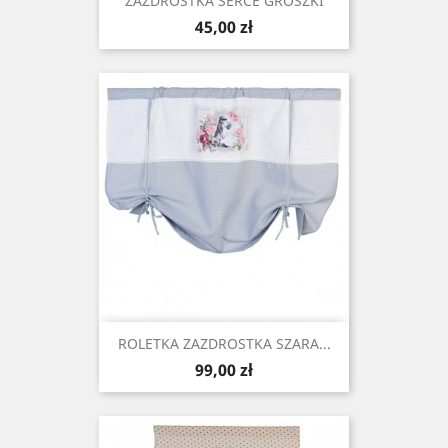
ZAZDROSTKA SERCE GROSZKI
Cena
45,00 zł
ROLETKA ZAZDROSTKA SZARA...
Cena
99,00 zł