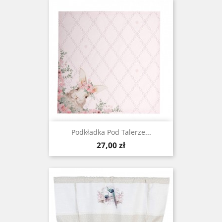
Podkładka Pod Talerze...
Cena
27,00 zł