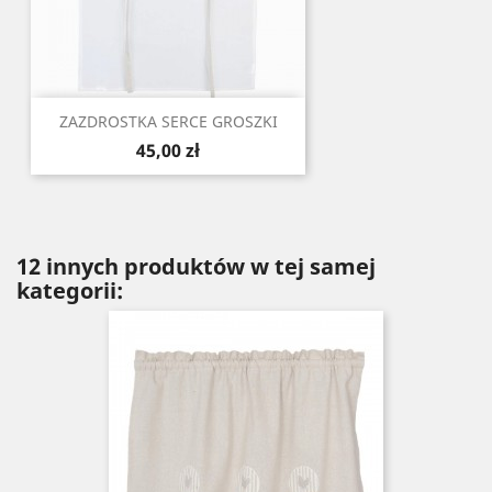
ZAZDROSTKA SERCE GROSZKI
Cena
45,00 zł
12 innych produktów w tej samej
kategorii: