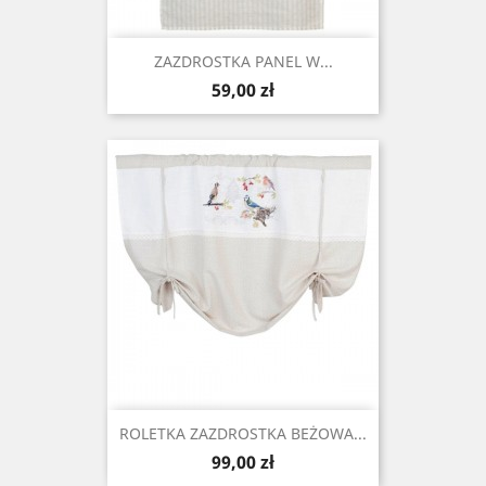
ZAZDROSTKA PANEL W...
Cena
59,00 zł
ROLETKA ZAZDROSTKA BEŻOWA...
Cena
99,00 zł