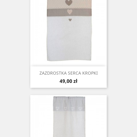
ZAZDROSTKA SERCA KROPKI
Cena
49,00 zł