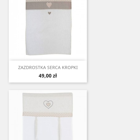
ZAZDROSTKA SERCA KROPKI
Cena
49,00 zł