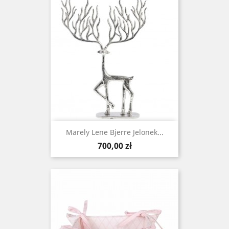
Marely Lene Bjerre Jelonek...
Cena
700,00 zł