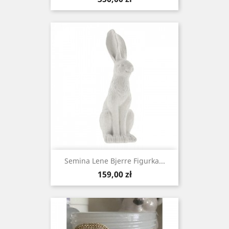
Semina Lene Bjerre Figurka...
Cena
159,00 zł