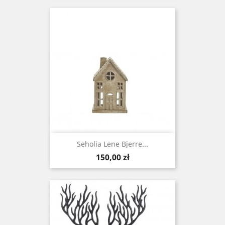
Seholia Lene Bjerre...
Cena
150,00 zł