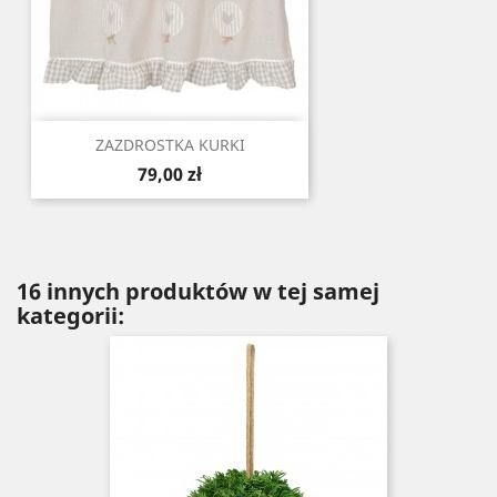
ZAZDROSTKA KURKI
Cena
79,00 zł
16 innych produktów w tej samej
kategorii: