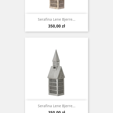
Serafina Lene Bjerre...
Cena
350,00 zł
Serafina Lene Bjerre...
Cena
350,00 zł