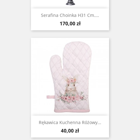
Serafina Choinka H31 Cm....
Cena
170,00 zł
Rękawica Kuchenna Różowy...
Cena
40,00 zł