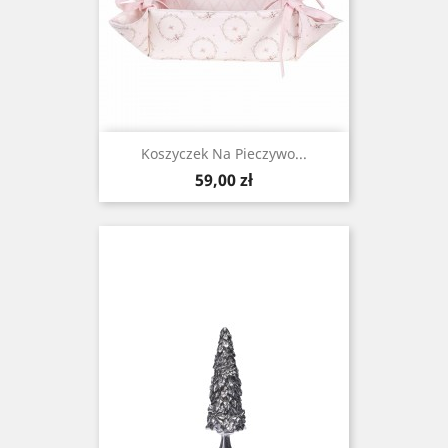
Koszyczek Na Pieczywo...
Cena
59,00 zł