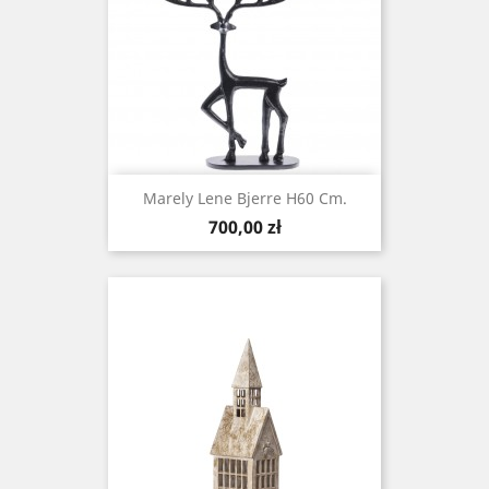
Marely Lene Bjerre H60 Cm.
Cena
700,00 zł