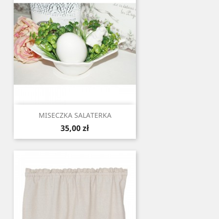
MISECZKA SALATERKA
Cena
35,00 zł