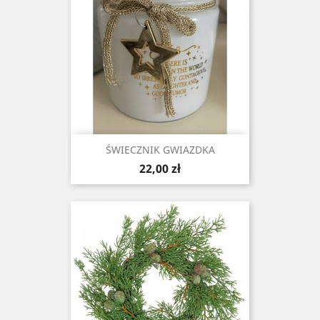
ŚWIECZNIK GWIAZDKA
Cena
22,00 zł