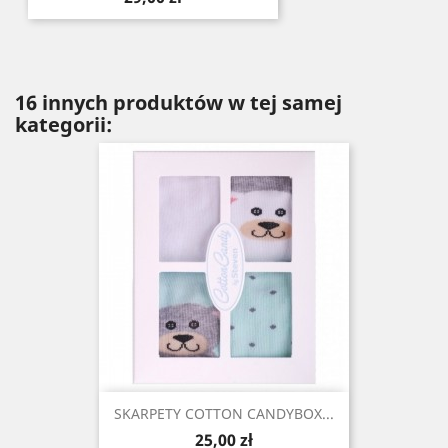
16 innych produktów w tej samej
kategorii:
SKARPETY COTTON CANDYBOX...
Cena
25,00 zł