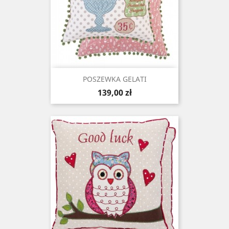
POSZEWKA GELATI
Cena
139,00 zł