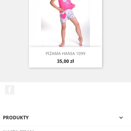
PIŻAMA HANIA 1099
Cena
35,00 zł
Facebook
PRODUKTY
