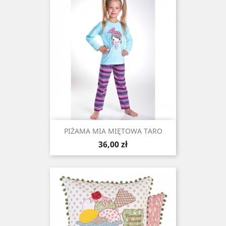
PIŻAMA MIA MIĘTOWA TARO
Cena
36,00 zł