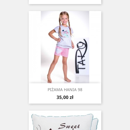
PIŻAMA HANIA 98
Cena
35,00 zł