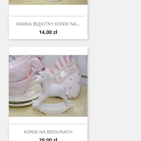
RAMKA BŁĘKITNY KONIK NA...
Cena
14,00 zł
KONIK NA BIEGUNACH
Cena
29,00 zł