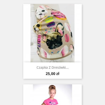
Czapka Z Dresówki...
Cena
25,00 zł