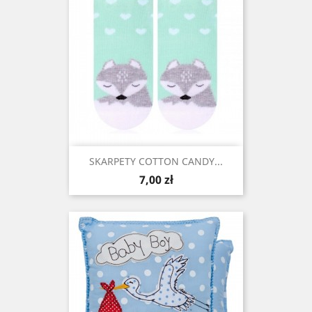
SKARPETY COTTON CANDY...
Cena
7,00 zł