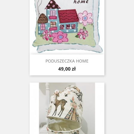
PODUSZECZKA HOME
Cena
49,00 zł