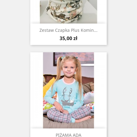
Zestaw Czapka Plus Komin...
Cena
35,00 zł
PIŻAMA ADA