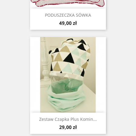
PODUSZECZKA SÓWKA
Cena
49,00 zł
Zestaw Czapka Plus Komin...
Cena
29,00 zł