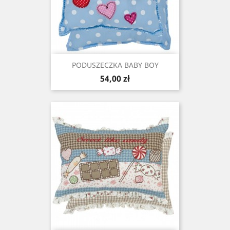
PODUSZECZKA BABY BOY
Cena
54,00 zł