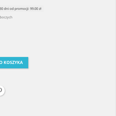
30 dni od promocji: 99.00 zł
oboczych
O KOSZYKA