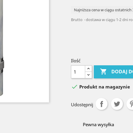
Najniższa cena w ciągu ostatnich 
Brutto
dostawa w ciągu 1-2 dni r
Ilość

DODAJ D

Produkt na magazynie
Udostępnij
Pewna wysyłka