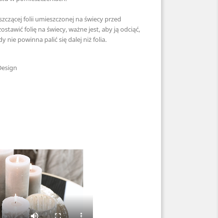
zczącej folii umieszczonej na świecy przed
zostawić folię na świecy, ważne jest, aby ją odciąć,
y nie powinna palić się dalej niż folia.
esign