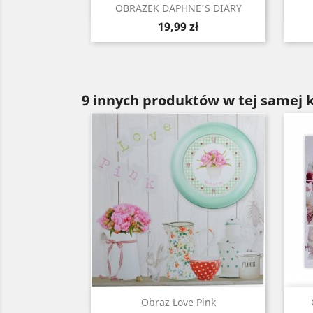
Szybki podgląd

OBRAZEK DAPHNE'S DIARY
Cena
19,99 zł
9 innych produktów w tej samej k
Szybki podgląd

Obraz Love Pink