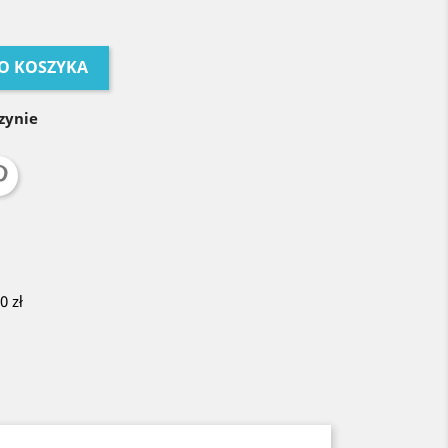
O KOSZYKA
zynie
 zł