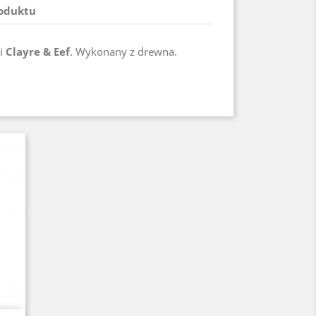
roduktu
i
Clayre & Eef
. Wykonany z drewna.