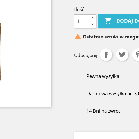
Ilość

DODAJ D

Ostatnie sztuki w maga
Udostępnij
Pewna wysyłka
Darmowa wysyłka od 300
14 Dni na zwrot