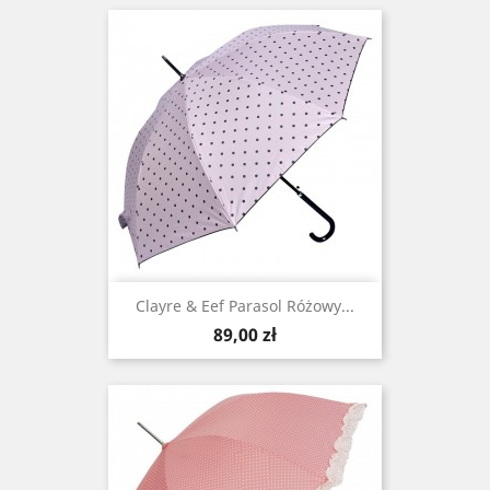
Clayre & Eef Parasol Różowy...
Cena
89,00 zł