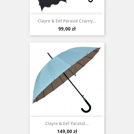
Clayre & Eef Parasol Czarny...
Cena
99,00 zł
Clayre & Eef Parasol...
Cena
149,00 zł