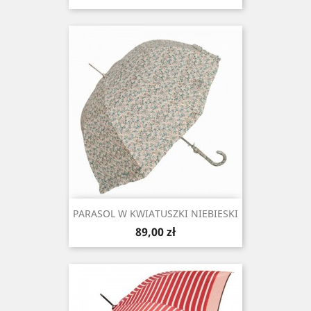
PARASOL W KWIATUSZKI NIEBIESKI
Cena
89,00 zł