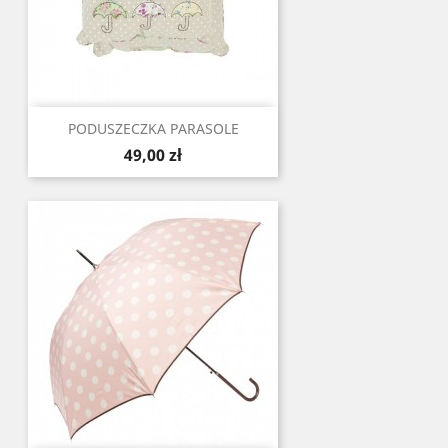
PODUSZECZKA PARASOLE
Cena
49,00 zł