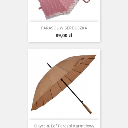
PARASOL W SERDUSZKA
Cena
89,00 zł
Clayre & Eef Parasol Karmelowy