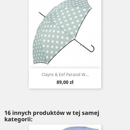
Clayre & Eef Parasol W...
Cena
89,00 zł
16 innych produktów w tej samej
kategorii: