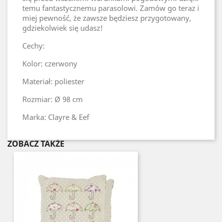
temu fantastycznemu parasolowi. Zamów go teraz i
miej pewność, że zawsze będziesz przygotowany,
gdziekolwiek się udasz!
Cechy:
Kolor: czerwony
Materiał: poliester
Rozmiar: Ø 98 cm
Marka: Clayre & Eef
ZOBACZ TAKŻE