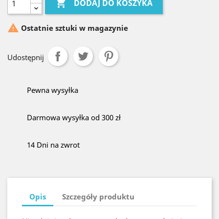

DODAJ DO KOSZYKA

Ostatnie sztuki w magazynie
Udostępnij
Pewna wysyłka
Darmowa wysyłka od 300 zł
14 Dni na zwrot
Opis
Szczegóły produktu