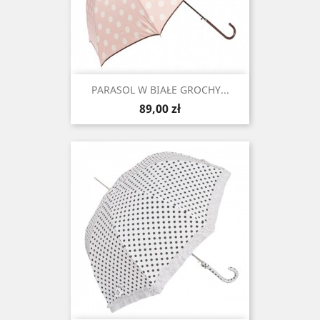
PARASOL W BIAŁE GROCHY...
Cena
89,00 zł