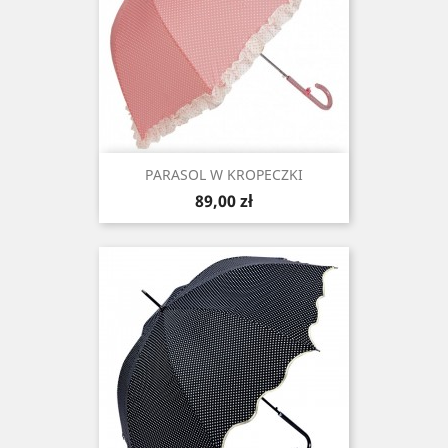
PARASOL W KROPECZKI
Cena
89,00 zł