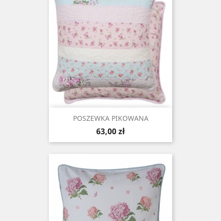
POSZEWKA PIKOWANA
Cena
63,00 zł