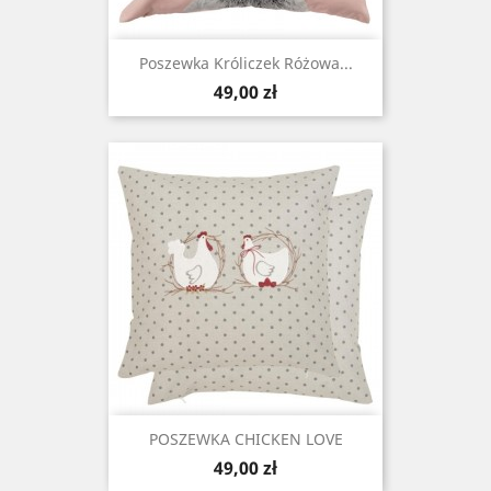
Poszewka Króliczek Różowa...
Cena
49,00 zł
POSZEWKA CHICKEN LOVE
Cena
49,00 zł