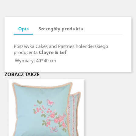
Opis
Szczegóły produktu
Poszewka Cakes and Pastries holenderskiego
producenta
Clayre & Eef
Wymiary: 40*40 cm
ZOBACZ TAKŻE