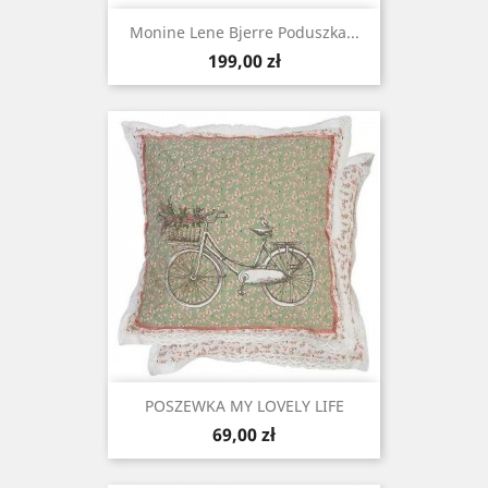
Monine Lene Bjerre Poduszka...
Cena
199,00 zł
POSZEWKA MY LOVELY LIFE
Cena
69,00 zł