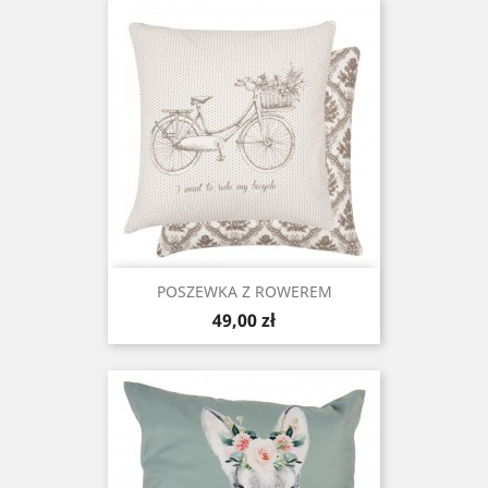
POSZEWKA Z ROWEREM
Cena
49,00 zł