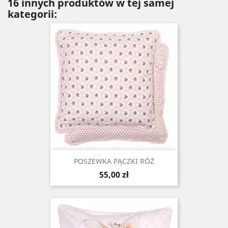
16 innych produktów w tej samej
kategorii:
POSZEWKA PĄCZKI RÓŻ
Cena
55,00 zł