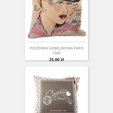
POSZEWKA GOBELINOWA PARIS
1940
Cena
25,00 zł