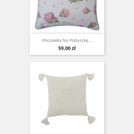
Poszewka Na Poduszkę...
Cena
59,00 zł