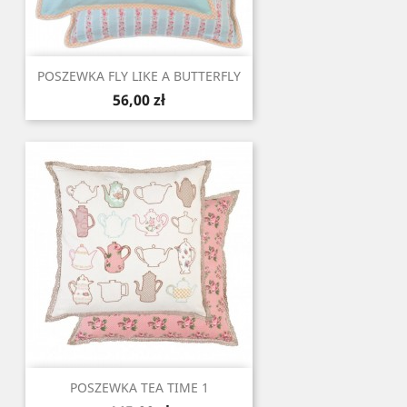
POSZEWKA FLY LIKE A BUTTERFLY
Cena
56,00 zł
POSZEWKA TEA TIME 1