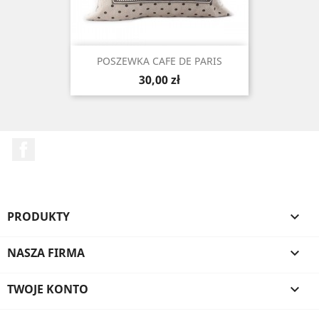
POSZEWKA CAFE DE PARIS
Cena
30,00 zł
Facebook
PRODUKTY

NASZA FIRMA

TWOJE KONTO
