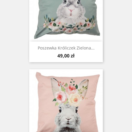
Poszewka Króliczek Zielona...
Cena
49,00 zł