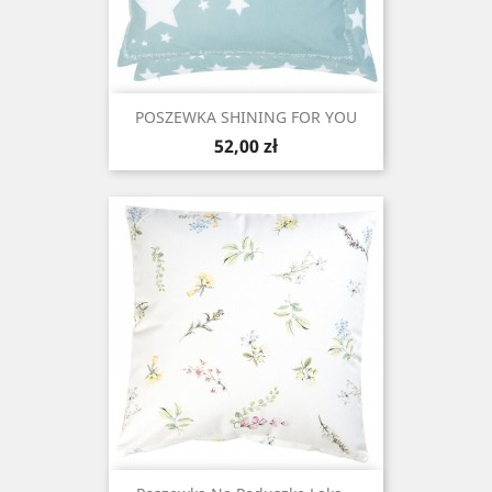
POSZEWKA SHINING FOR YOU
Cena
52,00 zł