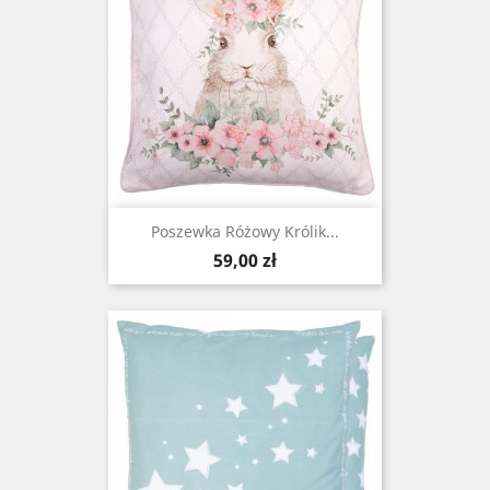
Poszewka Różowy Królik...
Cena
59,00 zł