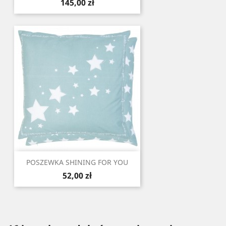
Cena
145,00 zł
POSZEWKA SHINING FOR YOU
Cena
52,00 zł