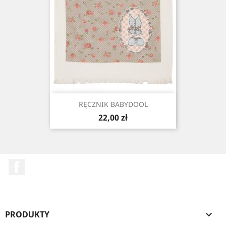
RĘCZNIK BABYDOOL
Cena
22,00 zł
Facebook
PRODUKTY
