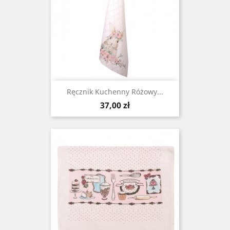
Ręcznik Kuchenny Różowy...
Cena
37,00 zł