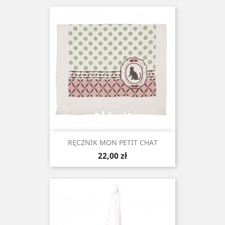
RĘCZNIK MON PETIT CHAT
Cena
22,00 zł