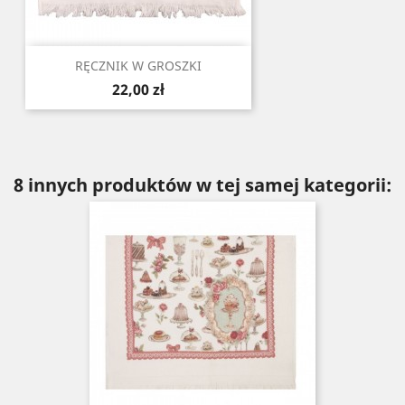
RĘCZNIK W GROSZKI
Cena
22,00 zł
8 innych produktów w tej samej kategorii: