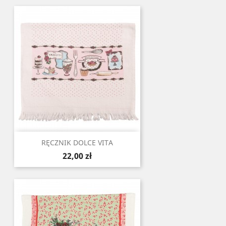
RĘCZNIK DOLCE VITA
Cena
22,00 zł