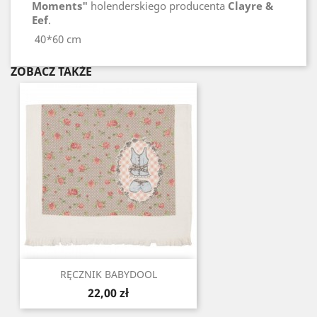
Moments"
holenderskiego producenta
Clayre &
Eef
.
40*60 cm
ZOBACZ TAKŻE
RĘCZNIK BABYDOOL
Cena
22,00 zł