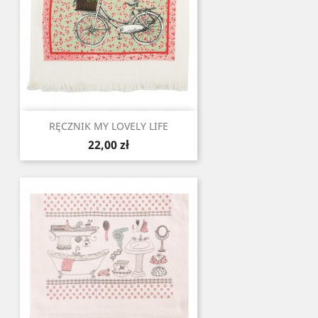
RĘCZNIK MY LOVELY LIFE
Cena
22,00 zł