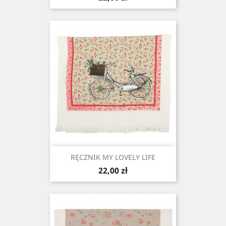
RĘCZNIK MY LOVELY LIFE
Cena
22,00 zł