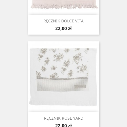
RĘCZNIK DOLCE VITA
Cena
22,00 zł
RĘCZNIK ROSE YARD
Cena
22,00 zł