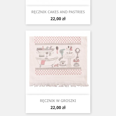
RĘCZNIK CAKES AND PASTRIES
Cena
22,00 zł
RĘCZNIK W GROSZKI
Cena
22,00 zł