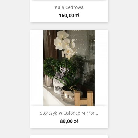
Kula Cedrowa
Cena
160,00 zł
Storczyk W Osłonce Mirror...
Cena
89,00 zł