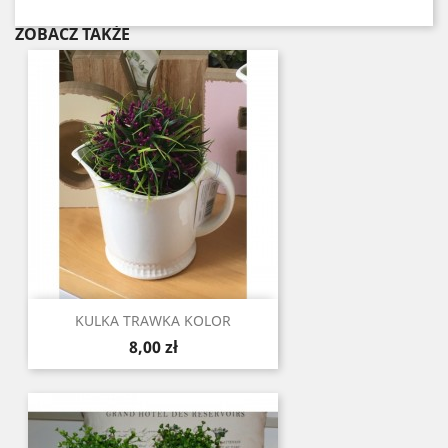
ZOBACZ TAKŻE
KULKA TRAWKA KOLOR
Cena
8,00 zł