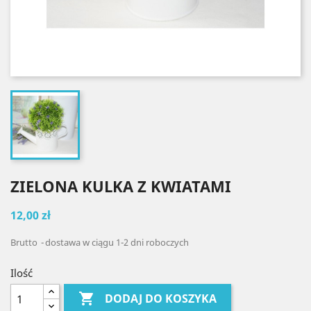
ZIELONA KULKA Z KWIATAMI
12,00 zł
Brutto
dostawa w ciągu 1-2 dni roboczych
Ilość

DODAJ DO KOSZYKA