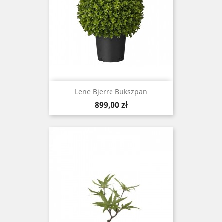
Lene Bjerre Bukszpan
Cena
899,00 zł