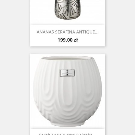
ANANAS SERAFINA ANTIQUE...
Cena
199,00 zł