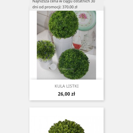
Najniższa cena w ciągu ostatnich 30
dni od promocji: 370.00 zł
KULA LISTKI
Cena
26,00 zł