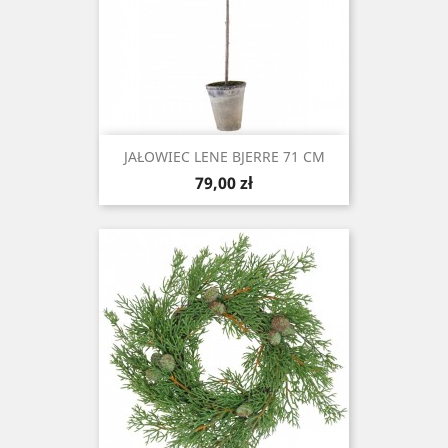
JAŁOWIEC LENE BJERRE 71 CM
Cena
79,00 zł