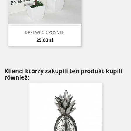
DRZEWKO CZOSNEK
Cena
25,00 zł
Klienci którzy zakupili ten produkt kupili
również: