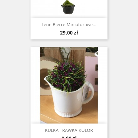
Lene Bjerre Miniaturowe...
Cena
29,00 zł
KULKA TRAWKA KOLOR