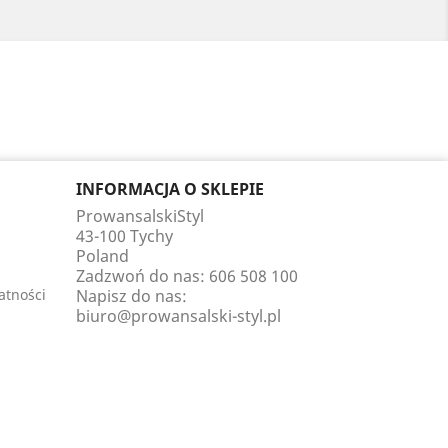
INFORMACJA O SKLEPIE
ProwansalskiStyl
43-100 Tychy
Poland
Zadzwoń do nas:
606 508 100
atności
Napisz do nas:
biuro@prowansalski-styl.pl