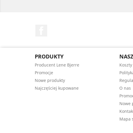
Facebook
PRODUKTY
NASZ
Producent Lene Bjerre
Koszty
Promocje
Polity
Nowe produkty
Regula
Najczęściej kupowane
O nas
Promo
Nowe 
Kontak
Mapa s