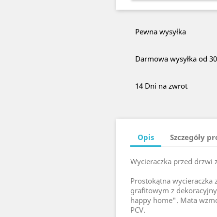
Pewna wysyłka
Darmowa wysyłka od 300
14 Dni na zwrot
Opis
Szczegóły p
Wycieraczka przed drzwi z
Prostokątna wycieraczka
grafitowym z dekoracyjn
happy home". Mata wzmo
PCV.