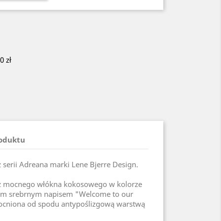
 zł
roduktu
 serii Adreana marki Lene Bjerre Design.
 z mocnego włókna kokosowego w kolorze
ym srebrnym napisem "Welcome to our
cniona od spodu antypoślizgową warstwą