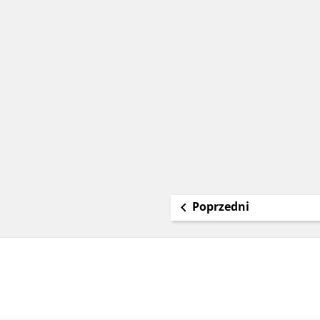
Poprzedni
