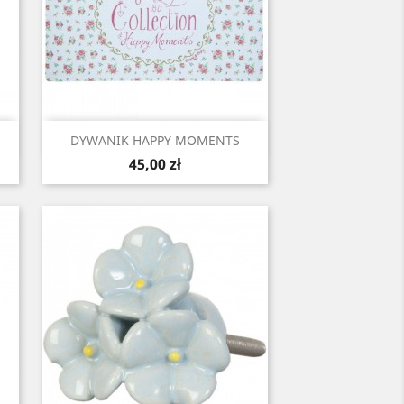
Szybki podgląd

DYWANIK HAPPY MOMENTS
Cena
45,00 zł