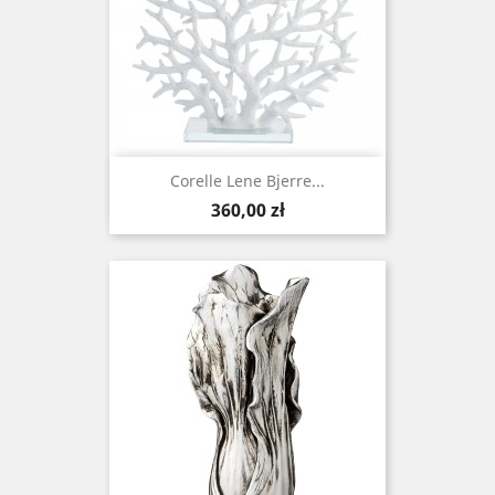
Corelle Lene Bjerre...
Cena
360,00 zł