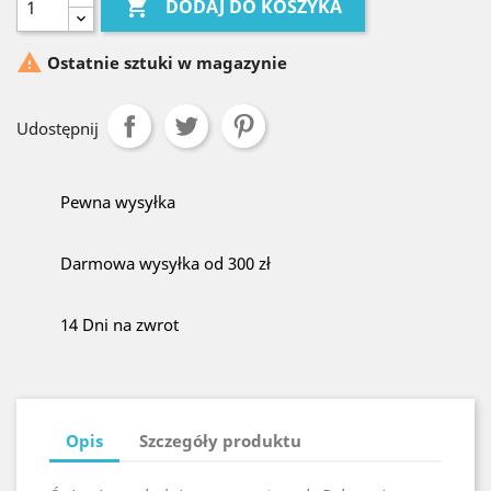

DODAJ DO KOSZYKA

Ostatnie sztuki w magazynie
Udostępnij
Pewna wysyłka
Darmowa wysyłka od 300 zł
14 Dni na zwrot
Opis
Szczegóły produktu