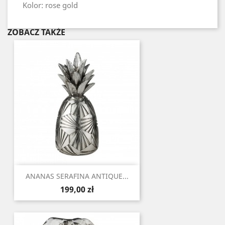
Kolor: rose gold
ZOBACZ TAKŻE
ANANAS SERAFINA ANTIQUE...
Cena
199,00 zł