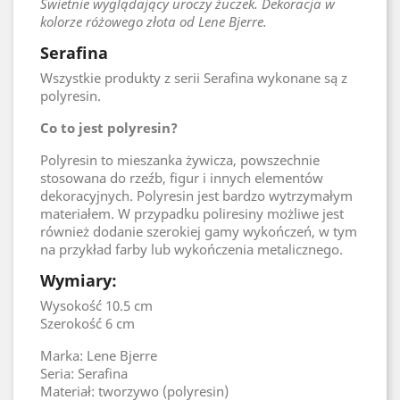
Świetnie wyglądający uroczy żuczek. Dekoracja w
kolorze różowego złota od Lene Bjerre.
Serafina
Wszystkie produkty z serii Serafina wykonane są z
polyresin.
Co to jest polyresin?
Polyresin to mieszanka żywicza, powszechnie
stosowana do rzeźb, figur i innych elementów
dekoracyjnych. Polyresin jest bardzo wytrzymałym
materiałem. W przypadku poliresiny możliwe jest
również dodanie szerokiej gamy wykończeń, w tym
na przykład farby lub wykończenia metalicznego.
Wymiary:
Wysokość 10.5 cm
Szerokość 6 cm
Marka: Lene Bjerre
Seria: Serafina
Materiał: tworzywo (polyresin)