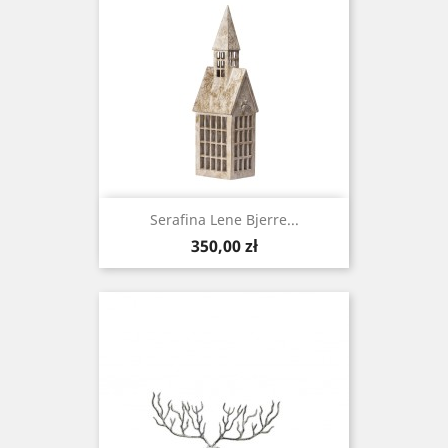
Serafina Lene Bjerre...
Cena
350,00 zł