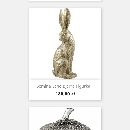
Semina Lene Bjerre Figurka...
Cena
180,00 zł