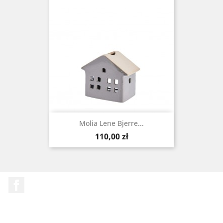
Molia Lene Bjerre...
Cena
110,00 zł
Facebook