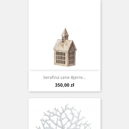
Serafina Lene Bjerre...
Cena
350,00 zł