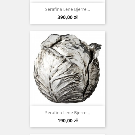
Serafina Lene Bjerre...
Cena
390,00 zł
Serafina Lene Bjerre...
Cena
190,00 zł