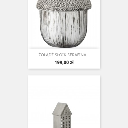
ŻOŁĄDŹ SŁOIK SERAFINA...
Cena
199,00 zł