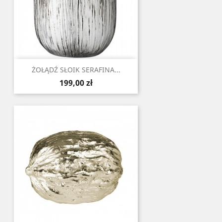
ŻOŁĄDŹ SŁOIK SERAFINA...
Cena
199,00 zł