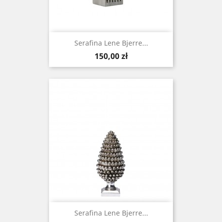
Serafina Lene Bjerre...
Cena
150,00 zł
Serafina Lene Bjerre...