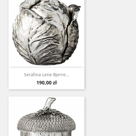
Serafina Lene Bjerre...
Cena
190,00 zł