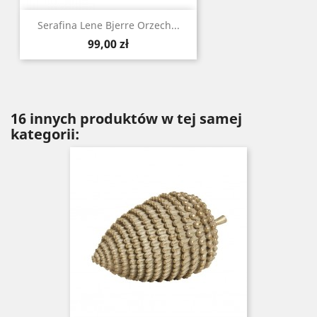
Serafina Lene Bjerre Orzech...
Cena
99,00 zł
16 innych produktów w tej samej
kategorii: