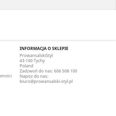
INFORMACJA O SKLEPIE
ProwansalskiStyl
43-100 Tychy
Poland
Zadzwoń do nas:
606 508 100
atności
Napisz do nas:
biuro@prowansalski-styl.pl