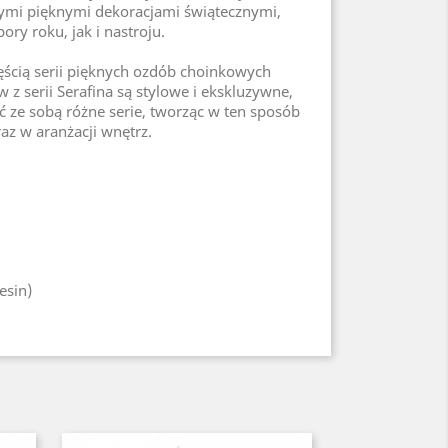
nymi pięknymi dekoracjami świątecznymi,
ry roku, jak i nastroju.
zęścią serii pięknych ozdób choinkowych
 z serii Serafina są stylowe i ekskluzywne,
 ze sobą różne serie, tworząc w ten sposób
az w aranżacji wnętrz.
esin)