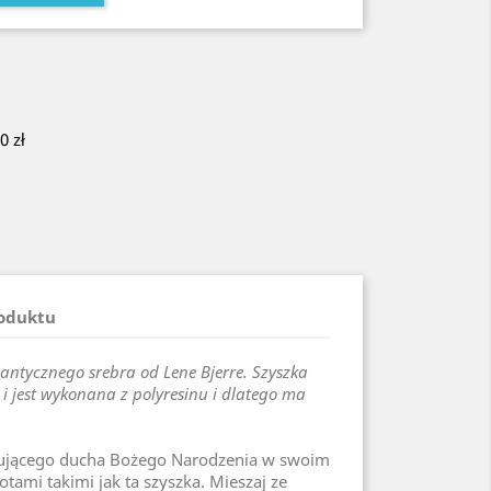
 zł
roduktu
antycznego srebra od Lene Bjerre. Szyszka
jest wykonana z polyresinu i dlatego ma
rującego ducha Bożego Narodzenia w swoim
ami takimi jak ta szyszka. Mieszaj ze