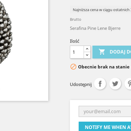
Najniższa cena w ciągu ostatnich 
Brutto
Serafina Pine Lene Bjerre
Ilość

DODAJ D

Obecnie brak na stanie
Udostępnij
NOTIFY ME WHEN A