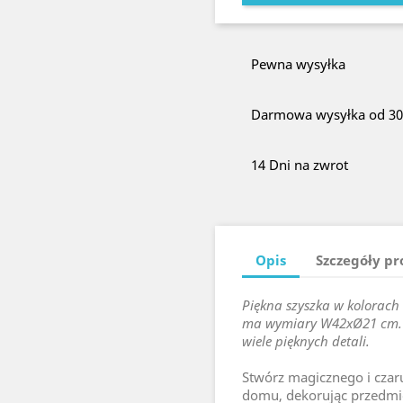
Pewna wysyłka
Darmowa wysyłka od 300
14 Dni na zwrot
Opis
Szczegóły p
Piękna szyszka w kolorach 
ma wymiary W42xØ21 cm. i 
wiele pięknych detali.
Stwórz magicznego i cza
domu, dekorując przedmiot