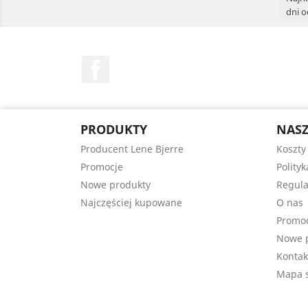
dni o
Facebook
PRODUKTY
NASZ
Producent Lene Bjerre
Koszty
Promocje
Polity
Nowe produkty
Regula
Najczęściej kupowane
O nas
Promo
Nowe 
Kontak
Mapa s