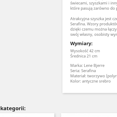
świecami, szyszkami i in
które pasują zarówno do po
Atrakcyjna szyszka jest c
Serafina. Wzory produktów
dzięki czemu można łączyć
swój własny, osobisty wyr
Wymiary:
Wysokość 42 cm
Średnica 21 cm
Marka: Lene Bjerre
Seria: Serafina
Materiał: tworzywo (polyr
Kolor: antyczne srebro
kategorii: