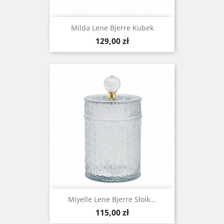
Milda Lene Bjerre Kubek
Cena
129,00 zł
Miyelle Lene Bjerre Słoik...
Cena
115,00 zł