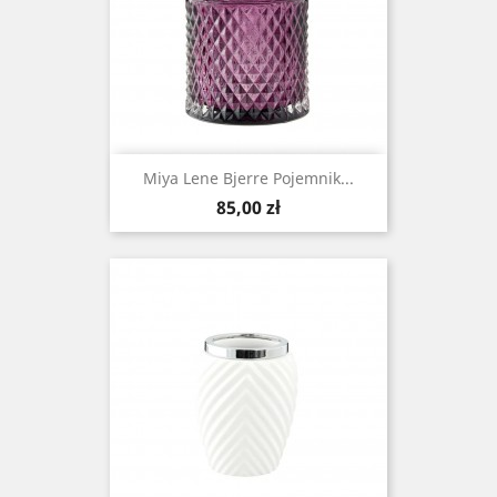
Miya Lene Bjerre Pojemnik...
Cena
85,00 zł