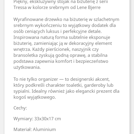
Piękny, ekskluzywny stojak na biżuterię z serii
Tressa w kolorze srebrnym
 od Lene Bjerre
Wyrafinowane drzewko na biżuterię w szlachetnym 
srebrnym wykończeniu to wyjątkowy dodatek dla 
osób ceniących luksus i perfekcyjne detale. 
Inspirowana naturą forma subtelnie eksponuje 
biżuterię, zamieniając ją w dekoracyjny element 
wnętrza. Każdy pierścionek, naszyjnik czy 
bransoletka zyskują godną oprawę, a stabilna 
podstawa zapewnia komfort i bezpieczeństwo 
użytkowania.
To nie tylko organizer — to designerski akcent, 
który podkreśli charakter toaletki, garderoby lub 
sypialni. Idealny również jako elegancki prezent dla 
kogoś wyjątkowego.
Cechy:
Wymiary: 33x30x17 cm
Materiał: Aluminium