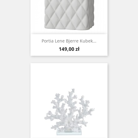
Portia Lene Bjerre Kubek...
Cena
149,00 zł