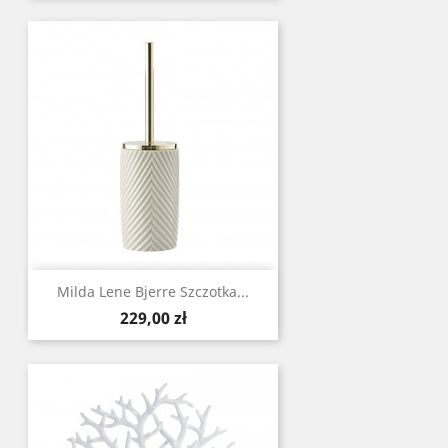
Milda Lene Bjerre Szczotka...
Cena
229,00 zł