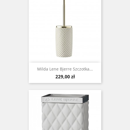
Milda Lene Bjerre Szczotka...
Cena
229,00 zł