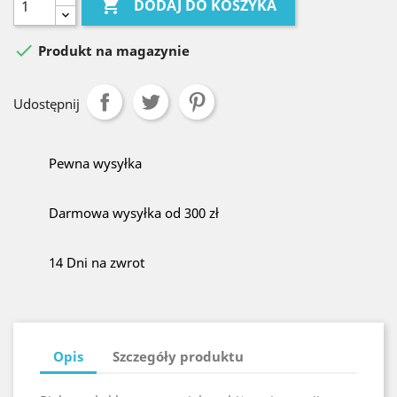

DODAJ DO KOSZYKA

Produkt na magazynie
Udostępnij
Pewna wysyłka
Darmowa wysyłka od 300 zł
14 Dni na zwrot
Opis
Szczegóły produktu