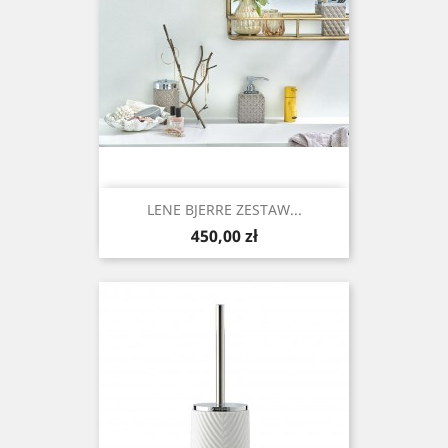
LENE BJERRE ZESTAW...
Cena
450,00 zł