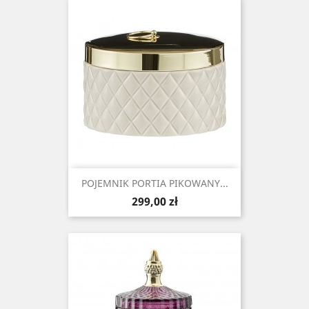
POJEMNIK PORTIA PIKOWANY...
Cena
299,00 zł