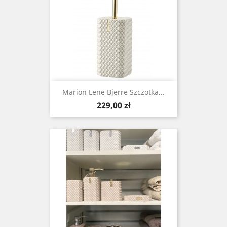
Marion Lene Bjerre Szczotka...
Cena
229,00 zł