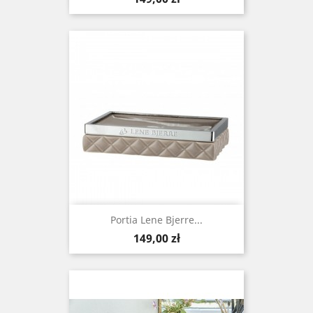
Portia Lene Bjerre...
Cena
149,00 zł