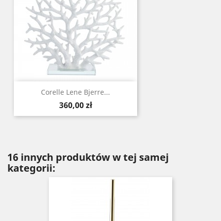
Corelle Lene Bjerre...
Cena
360,00 zł
16 innych produktów w tej samej
kategorii: