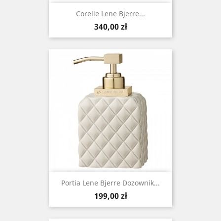
Corelle Lene Bjerre...
Cena
340,00 zł
Portia Lene Bjerre Dozownik...
Cena
199,00 zł