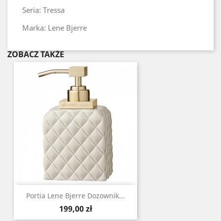
Seria: Tressa
Marka: Lene Bjerre
ZOBACZ TAKŻE
Portia Lene Bjerre Dozownik...
Cena
199,00 zł