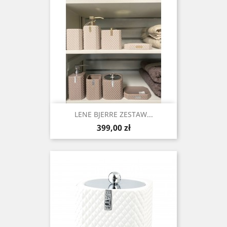
LENE BJERRE ZESTAW...
Cena
399,00 zł