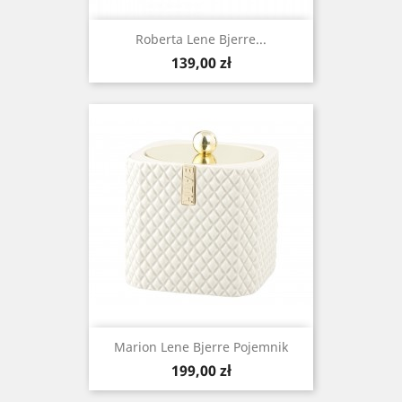
Roberta Lene Bjerre...
Cena
139,00 zł
Marion Lene Bjerre Pojemnik
Cena
199,00 zł