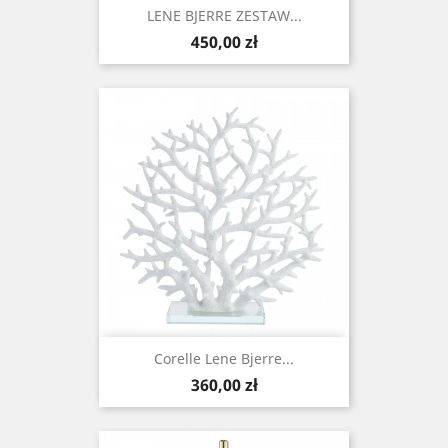
LENE BJERRE ZESTAW...
Cena
450,00 zł
Corelle Lene Bjerre...
Cena
360,00 zł