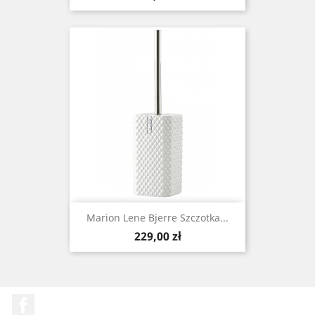
Marion Lene Bjerre Szczotka...
Cena
229,00 zł
Facebook