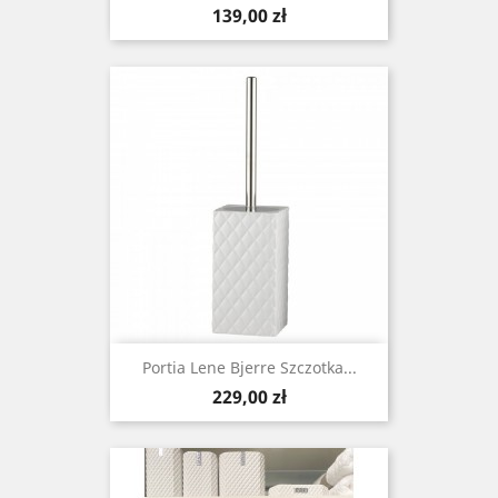
Cena
139,00 zł
Portia Lene Bjerre Szczotka...
Cena
229,00 zł