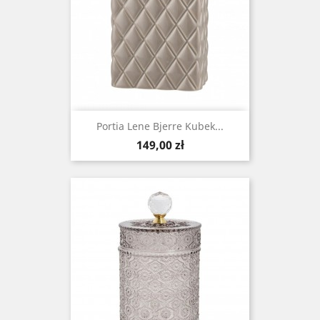
Portia Lene Bjerre Kubek...
Cena
149,00 zł