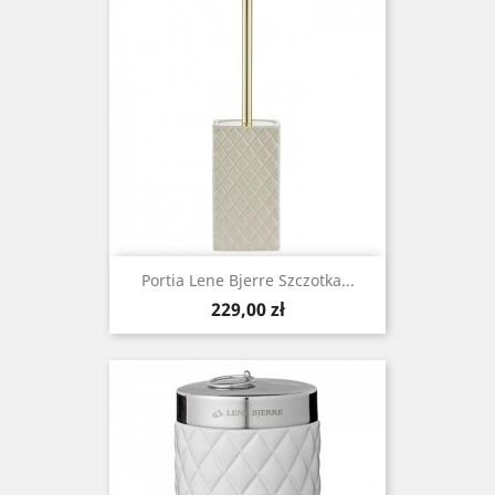
Portia Lene Bjerre Szczotka...
Cena
229,00 zł