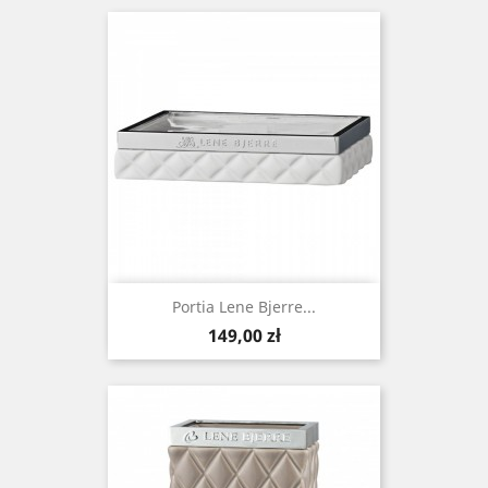
Portia Lene Bjerre...
Cena
149,00 zł