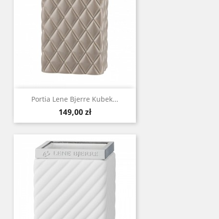
Portia Lene Bjerre Kubek...
Cena
149,00 zł