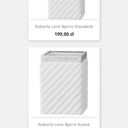
Roberta Lene Bjerre Dozownik
Cena
199,00 zł
Roberta Lene Bjerre Kubek