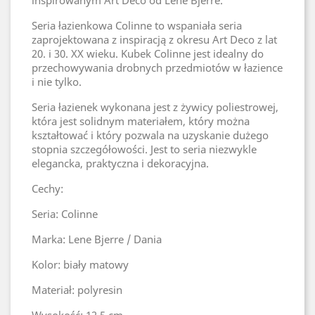
inspirowanym Art Deco od Lene Bjerre.
Seria łazienkowa Colinne to wspaniała seria
zaprojektowana z inspiracją z okresu Art Deco z lat
20. i 30. XX wieku. Kubek Colinne jest idealny do
przechowywania drobnych przedmiotów w łazience
i nie tylko.
Seria łazienek wykonana jest z żywicy poliestrowej,
która jest solidnym materiałem, który można
kształtować i który pozwala na uzyskanie dużego
stopnia szczegółowości. Jest to seria niezwykle
elegancka, praktyczna i dekoracyjna.
Cechy:
Seria: Colinne
Marka: Lene Bjerre / Dania
Kolor: biały matowy
Materiał: polyresin