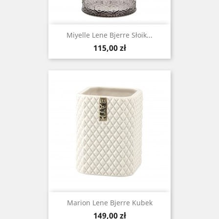
Miyelle Lene Bjerre Słoik...
Cena
115,00 zł
Marion Lene Bjerre Kubek
Cena
149,00 zł