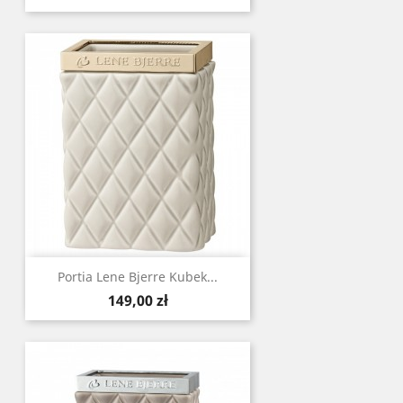
Portia Lene Bjerre Kubek...
Cena
149,00 zł