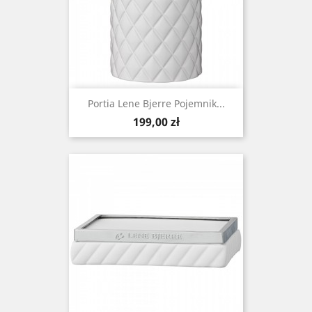
Portia Lene Bjerre Pojemnik...
Cena
199,00 zł