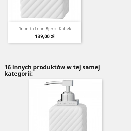
Roberta Lene Bjerre Kubek
Cena
139,00 zł
16 innych produktów w tej samej
kategorii: