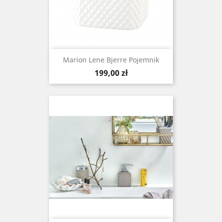
Marion Lene Bjerre Pojemnik
Cena
199,00 zł