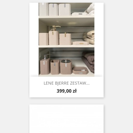
LENE BJERRE ZESTAW...
Cena
399,00 zł