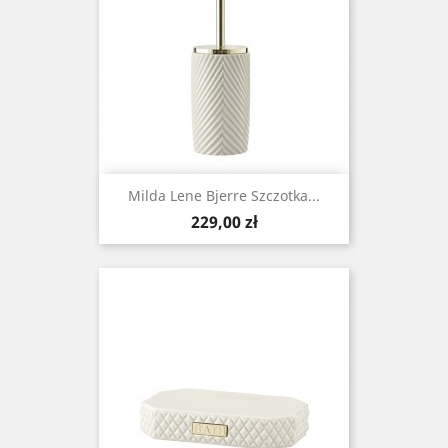
Milda Lene Bjerre Szczotka...
Cena
229,00 zł