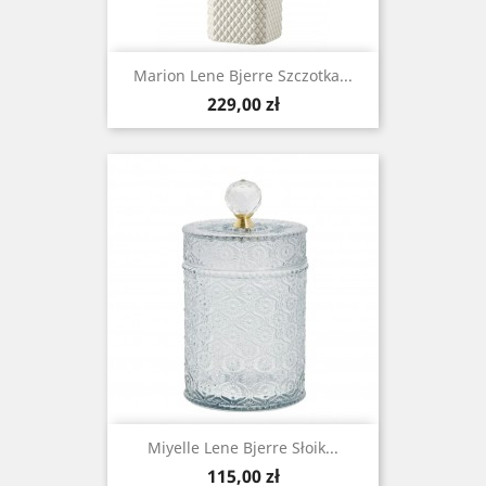
Marion Lene Bjerre Szczotka...
Cena
229,00 zł
Miyelle Lene Bjerre Słoik...
Cena
115,00 zł