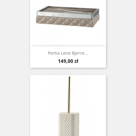
Portia Lene Bjerre...
Cena
149,00 zł