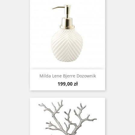
Milda Lene Bjerre Dozownik
Cena
199,00 zł