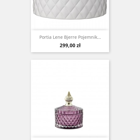
Portia Lene Bjerre Pojemnik...
Cena
299,00 zł