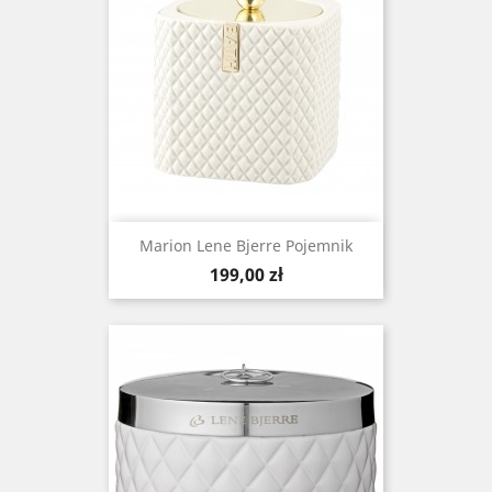
Marion Lene Bjerre Pojemnik
Cena
199,00 zł