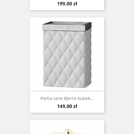
Cena
199,00 zł
Portia Lene Bjerre Kubek...
Cena
149,00 zł