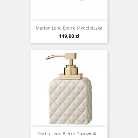
Marion Lene Bjerre Mydelniczka
Cena
149,00 zł
Portia Lene Bjerre Dozownik...