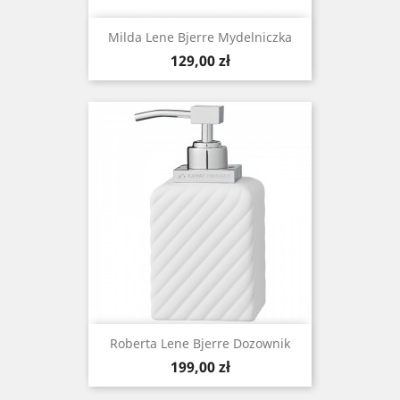
Milda Lene Bjerre Mydelniczka
Cena
129,00 zł
Roberta Lene Bjerre Dozownik
Cena
199,00 zł