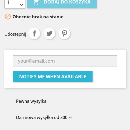

DODAJ DO KOSZYKA

Obecnie brak na stanie
Udostępnij
NOTIFY ME WHEN AVAILABLE
Pewna wysyłka
Darmowa wysyłka od 300 zł