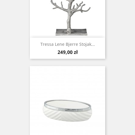
Tressa Lene Bjerre Stojak...
Cena
249,00 zł