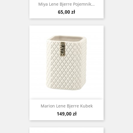
Miya Lene Bjerre Pojemnik...
Cena
65,00 zł
Marion Lene Bjerre Kubek
Cena
149,00 zł