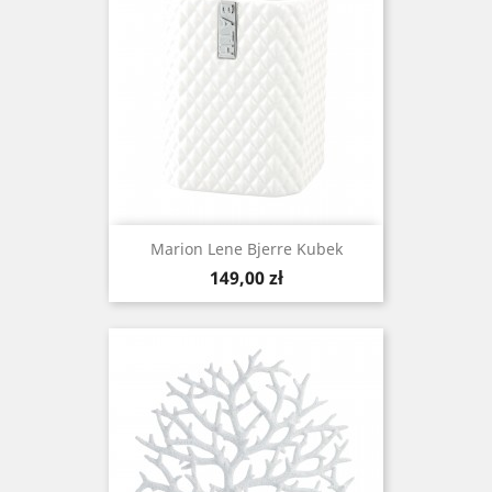
Marion Lene Bjerre Kubek
Cena
149,00 zł