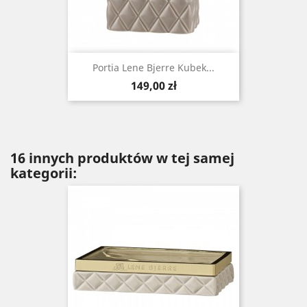
Portia Lene Bjerre Kubek...
Cena
149,00 zł
16 innych produktów w tej samej
kategorii: