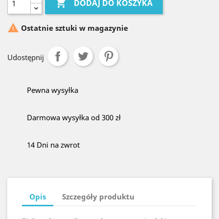

DODAJ DO KOSZYKA

Ostatnie sztuki w magazynie
Udostępnij
Pewna wysyłka
Darmowa wysyłka od 300 zł
14 Dni na zwrot
Opis
Szczegóły produktu