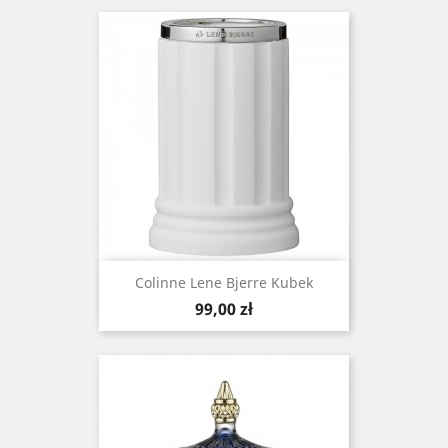
Colinne Lene Bjerre Kubek
Cena
99,00 zł