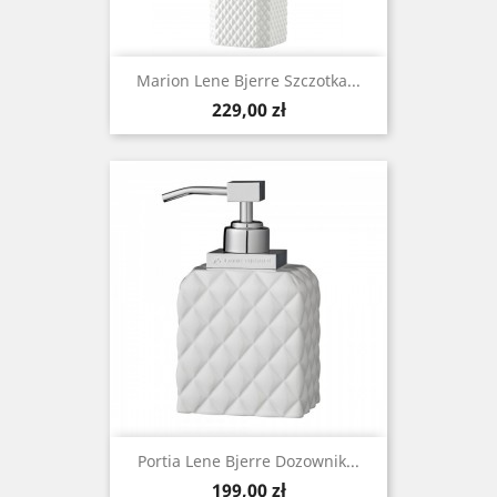
Marion Lene Bjerre Szczotka...
Cena
229,00 zł
Portia Lene Bjerre Dozownik...
Cena
199,00 zł