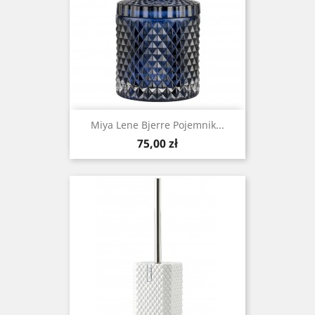
Miya Lene Bjerre Pojemnik...
Cena
75,00 zł