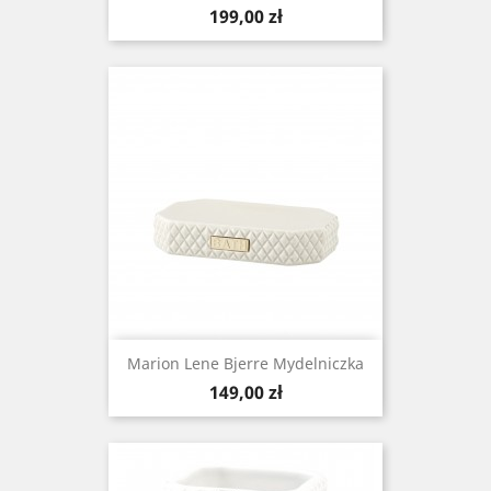
Cena
199,00 zł
Marion Lene Bjerre Mydelniczka
Cena
149,00 zł