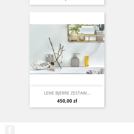
LENE BJERRE ZESTAW...
Cena
450,00 zł
Facebook