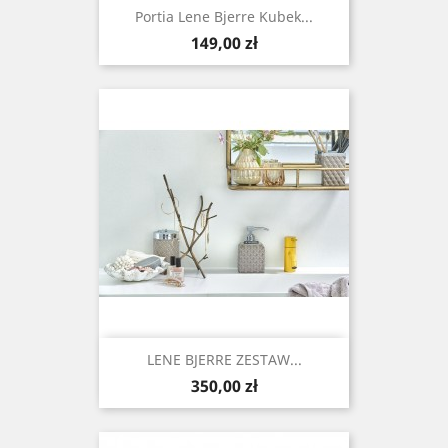
Portia Lene Bjerre Kubek...
Cena
149,00 zł
LENE BJERRE ZESTAW...
Cena
350,00 zł