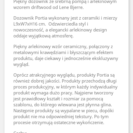
Piękny dozownik ze srebrną pompą i arlekinowym
wzorem driftwood od Lene Bjerre.
Dozownik Portia wykonany jest z ceramiki i mierzy
L9xW7xH16 cm. Odzwierciedla styl i
nowoczesność, a elegancki arlekinowy design
oddaje wyjątkową atmosferę.
Piękny arlekinowy wzór ceramiczny, połączony z
metalowymi krawędziami i błyszczącym efektem
produktu, daje ciekawy i jednocześnie ekskluzywny
wygląd.
Oprócz atrakcyjnego wyglądu, produkty Portia są
również dobrej jakości. Produkty przechodzą długi
proces produkcyjny, w którym każdy indywidualny
produkt wymaga dużo pracy. Najpierw tworzony
jest prawidłowy kształt i rozmiar za pomocą
szablonu, do którego wlewana jest płynna glina.
Następnie produkty są wypalane w piecu, dopóki
produkt nie ma odpowiedniej tekstury. Po tym
procesie otrzymują ostateczne wykończenie.