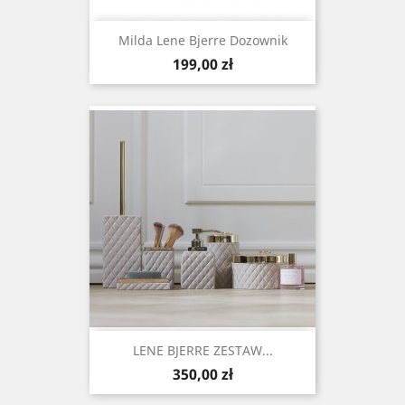
Milda Lene Bjerre Dozownik
Cena
199,00 zł
LENE BJERRE ZESTAW...
Cena
350,00 zł