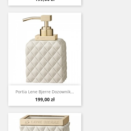
Portia Lene Bjerre Dozownik...
Cena
199,00 zł