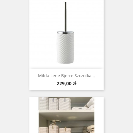
Milda Lene Bjerre Szczotka...
Cena
229,00 zł