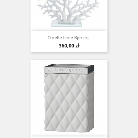
Corelle Lene Bjerre...
Cena
360,00 zł