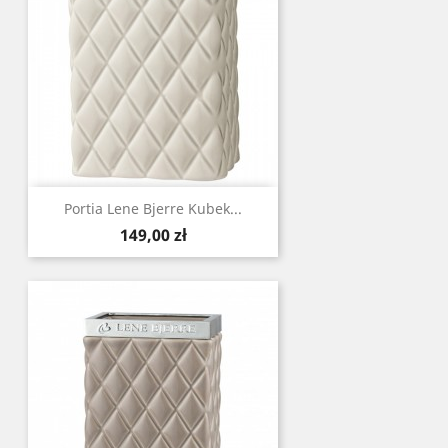
Portia Lene Bjerre Kubek...
Cena
149,00 zł