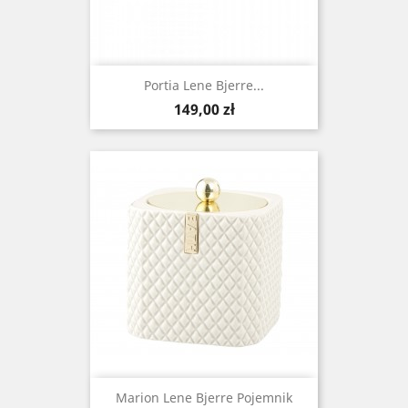
Portia Lene Bjerre...
Cena
149,00 zł
Marion Lene Bjerre Pojemnik