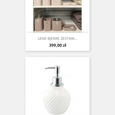
LENE BJERRE ZESTAW...
Cena
399,00 zł