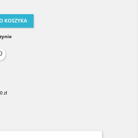
O KOSZYKA
zynie
 zł