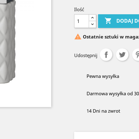
Ilość

DODAJ D

Ostatnie sztuki w maga
Udostępnij
Pewna wysyłka
Darmowa wysyłka od 300
14 Dni na zwrot