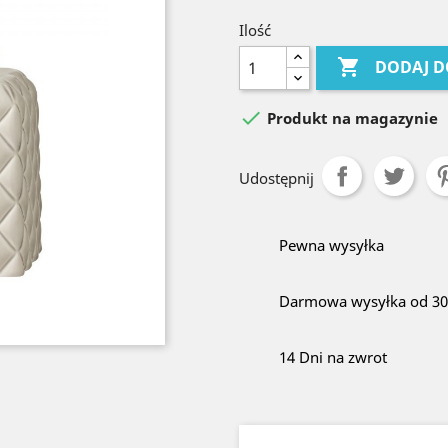
Ilość

DODAJ D

Produkt na magazynie
Udostępnij
Pewna wysyłka
Darmowa wysyłka od 300
14 Dni na zwrot