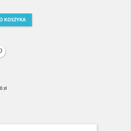
O KOSZYKA
 zł