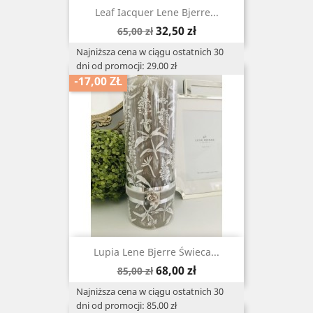
Leaf Iacquer Lene Bjerre...
Cena
Cena
32,50 zł
65,00 zł
podstawowa
Najniższa cena w ciągu ostatnich 30
dni od promocji: 29.00 zł
-17,00 ZŁ
Lupia Lene Bjerre Świeca...
Cena
Cena
68,00 zł
85,00 zł
podstawowa
Najniższa cena w ciągu ostatnich 30
dni od promocji: 85.00 zł