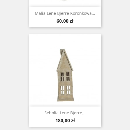
Malia Lene Bjerre Koronkowa...
Cena
60,00 zł
Seholia Lene Bjerre...
Cena
180,00 zł