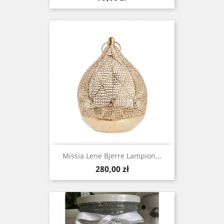
Missia Lene Bjerre Lampion...
Cena
280,00 zł