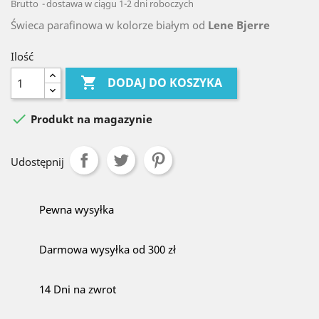
Brutto
dostawa w ciągu 1-2 dni roboczych
Świeca parafinowa w kolorze białym od
Lene Bjerre
Ilość

DODAJ DO KOSZYKA

Produkt na magazynie
Udostępnij
Pewna wysyłka
Darmowa wysyłka od 300 zł
14 Dni na zwrot