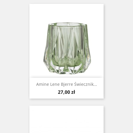
Amine Lene Bjerre Świecznik...
Cena
27,00 zł