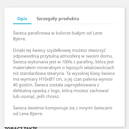
Opis
Szczegóły produktu
Świeca parafinowa w kolorze białym od Lene
Bjerre.
Dzięki tej świecy szydełkowej możesz stworzyć
odpowiednią przytulną atmosferę w swoim domu.
Świeca wykonana jest w 100% z parafiny, która jest
materiałem mineralnym o lepszych właściwościach
niż standardowa stearyna. Ta wysokiej klasy świeca
ma wymiary H10xØ7 cm, a jej czas palenia wynosi
40 godzin. Świeca została zaprojektowana z
delikatną opaską z logo, którą możesz zachować
lub usunąć, jeśli chcesz.
Świeca świetnie komponuje się z innymi świecami
od Lene Bjerre.