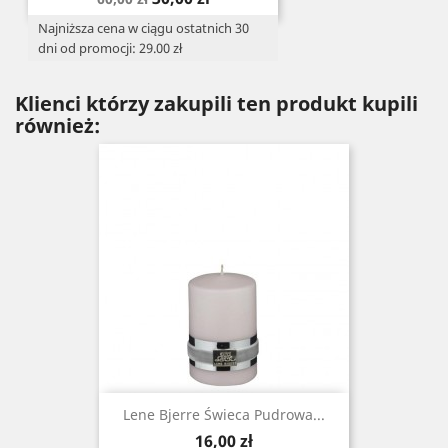
podstawowa
Najniższa cena w ciągu ostatnich 30
dni od promocji: 29.00 zł
Klienci którzy zakupili ten produkt kupili
również:
Lene Bjerre Świeca Pudrowa...
Cena
16,00 zł