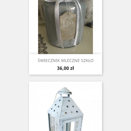
ŚWIECZNIK MLECZNE SZKŁO
Cena
36,00 zł