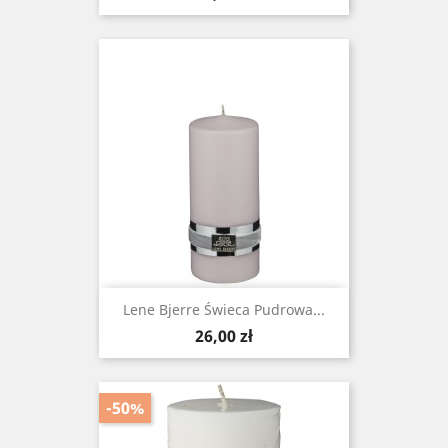
Lene Bjerre Świeca Pudrowa...
Cena
26,00 zł
-50%