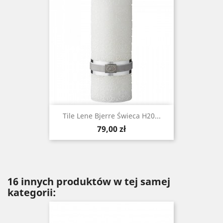
Tile Lene Bjerre Świeca H20...
Cena
79,00 zł
16 innych produktów w tej samej
kategorii: