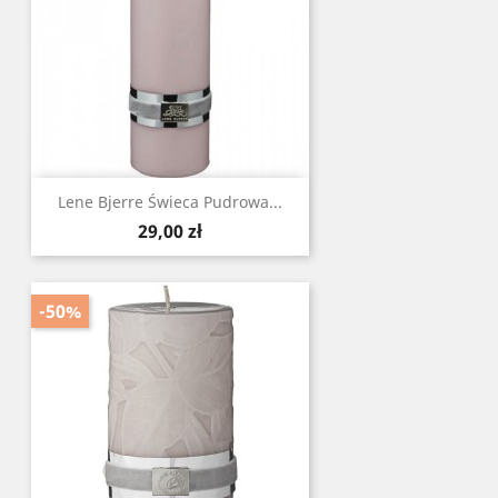
Lene Bjerre Świeca Pudrowa ...
Cena
29,00 zł
-50%