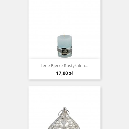
Lene Bjerre Rustykalna...
Cena
17,00 zł