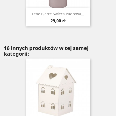
Lene Bjerre Świeca Pudrowa ...
Cena
29,00 zł
16 innych produktów w tej samej
kategorii: