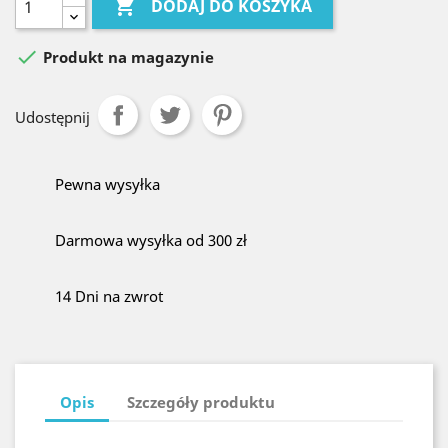

DODAJ DO KOSZYKA

Produkt na magazynie
Udostępnij
Pewna wysyłka
Darmowa wysyłka od 300 zł
14 Dni na zwrot
Opis
Szczegóły produktu