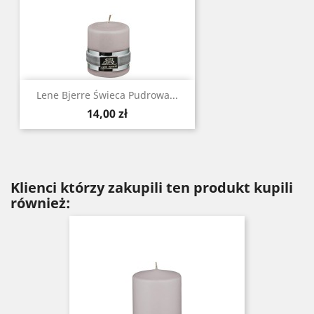
Lene Bjerre Świeca Pudrowa ...
Cena
14,00 zł
Klienci którzy zakupili ten produkt kupili
również: