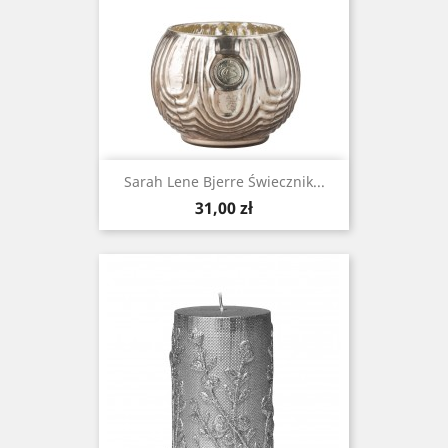
Sarah Lene Bjerre Świecznik...
Cena
31,00 zł