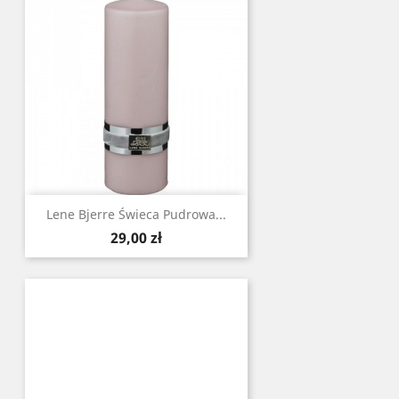
Lene Bjerre Świeca Pudrowa ...
Cena
29,00 zł