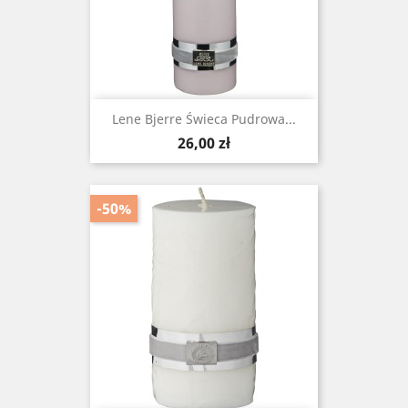
Lene Bjerre Świeca Pudrowa...
Cena
26,00 zł
-50%