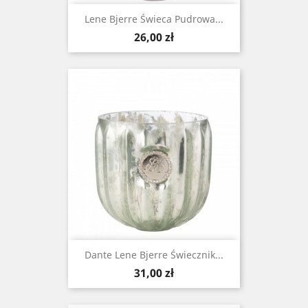
Lene Bjerre Świeca Pudrowa...
Cena
26,00 zł
Dante Lene Bjerre Świecznik...
Cena
31,00 zł