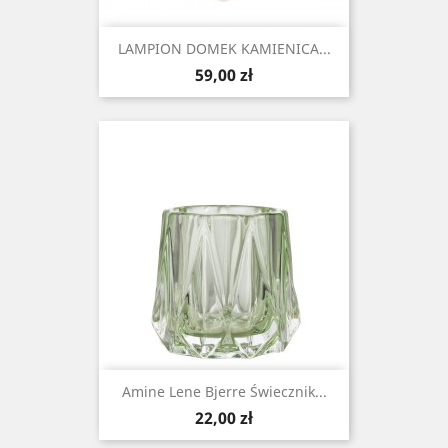
LAMPION DOMEK KAMIENICA...
Cena
59,00 zł
Amine Lene Bjerre Świecznik...
Cena
22,00 zł