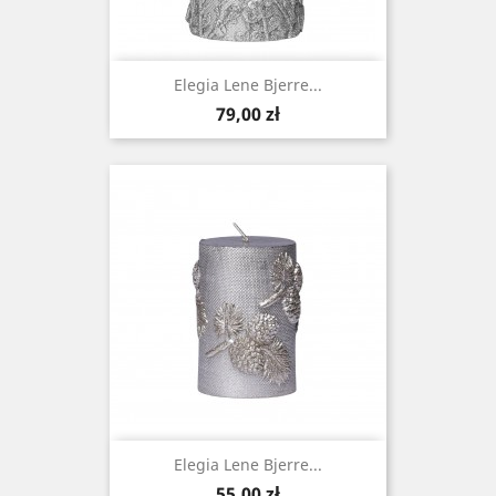
Elegia Lene Bjerre...
Cena
79,00 zł
Elegia Lene Bjerre...
Cena
55,00 zł