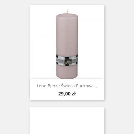
Lene Bjerre Świeca Pudrowa ...
Cena
29,00 zł