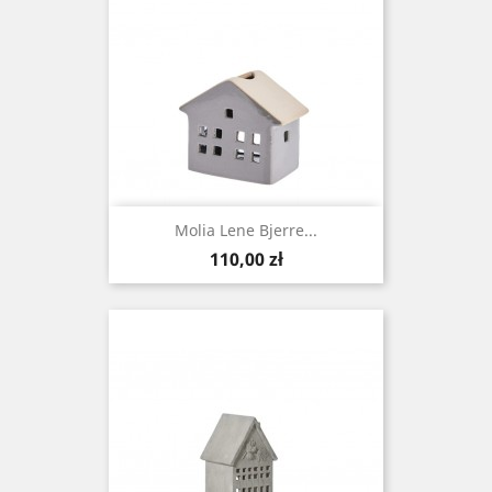
Molia Lene Bjerre...
Cena
110,00 zł