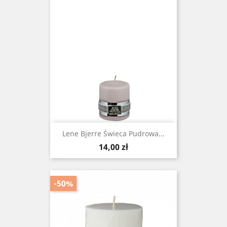
Lene Bjerre Świeca Pudrowa ...
Cena
14,00 zł
-50%