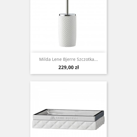
Milda Lene Bjerre Szczotka...
Cena
229,00 zł