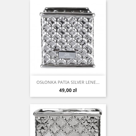
OSŁONKA PATIA SILVER LENE...
Cena
49,00 zł