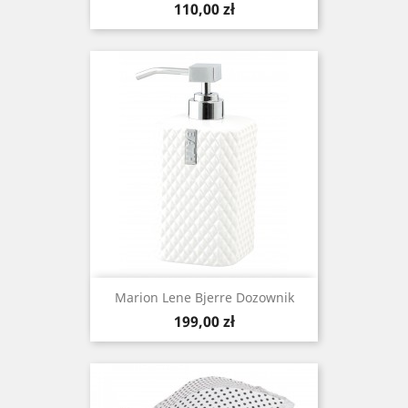
Cena
110,00 zł
Marion Lene Bjerre Dozownik
Cena
199,00 zł