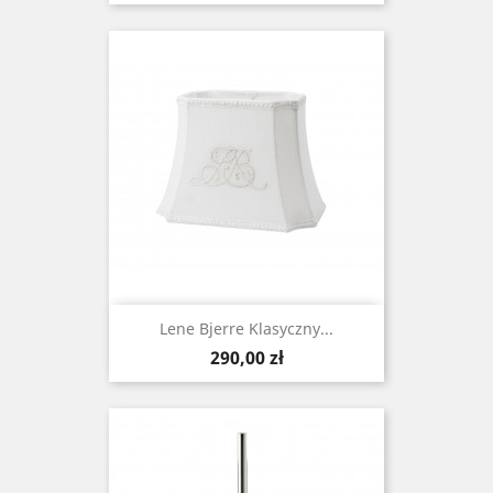
Lene Bjerre Klasyczny...
Cena
290,00 zł