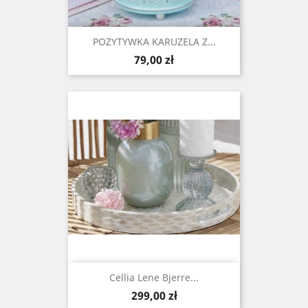
POZYTYWKA KARUZELA Z...
Cena
79,00 zł
Cellia Lene Bjerre...
Cena
299,00 zł