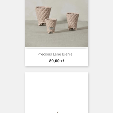
Precious Lene Bjerre...
Cena
89,00 zł