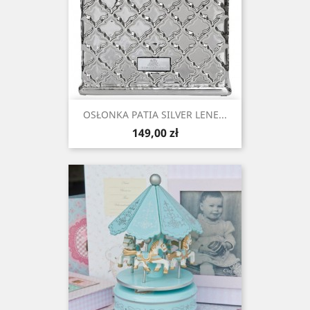
OSŁONKA PATIA SILVER LENE...
Cena
149,00 zł