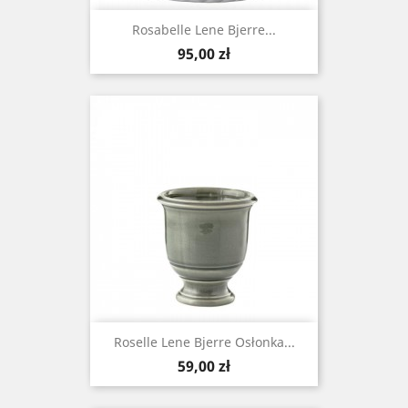
Rosabelle Lene Bjerre...
Cena
95,00 zł
Roselle Lene Bjerre Osłonka...
Cena
59,00 zł