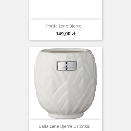
Portia Lene Bjerre...
Cena
149,00 zł
Dalia Lene Bjerre Osłonka...