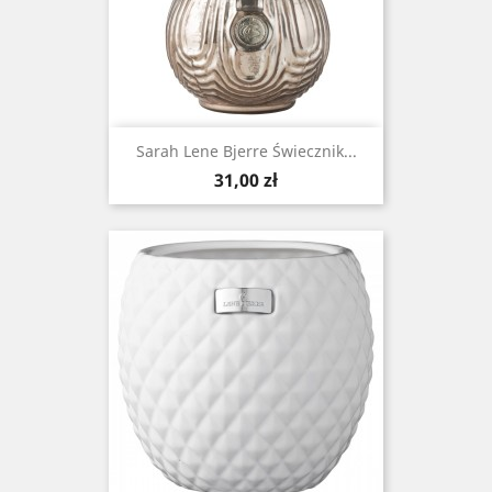
Sarah Lene Bjerre Świecznik...
Cena
31,00 zł