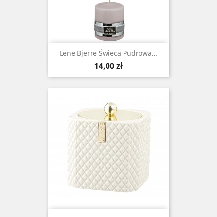
Lene Bjerre Świeca Pudrowa ...
Cena
14,00 zł