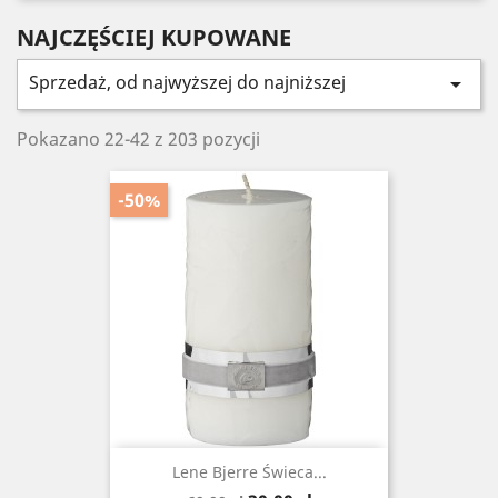
NAJCZĘŚCIEJ KUPOWANE
Sprzedaż, od najwyższej do najniższej

Pokazano 22-42 z 203 pozycji
-50%
Lene Bjerre Świeca...