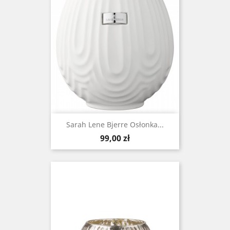
Sarah Lene Bjerre Osłonka...
Cena
99,00 zł