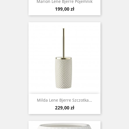
Marion Lene Bjerre Pojemnik
Cena
199,00 zł
Milda Lene Bjerre Szczotka...
Cena
229,00 zł