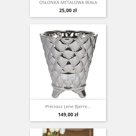
OSŁONKA METALOWA BIAŁA
Cena
25,00 zł
Precious Lene Bjerre...
Cena
149,00 zł