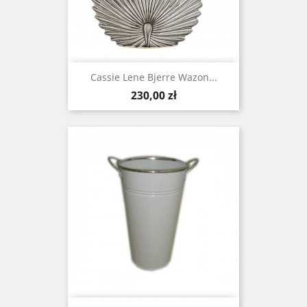
Cassie Lene Bjerre Wazon...
Cena
230,00 zł