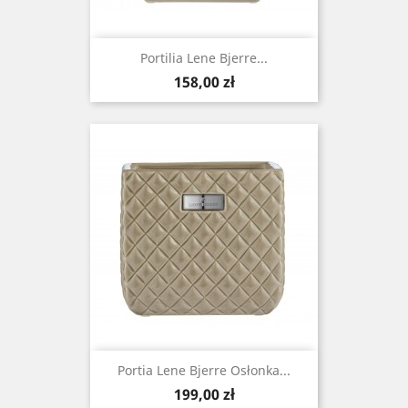
Portilia Lene Bjerre...
Cena
158,00 zł
Portia Lene Bjerre Osłonka...
Cena
199,00 zł