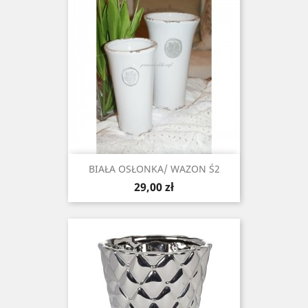
BIAŁA OSŁONKA/ WAZON Ś2
Cena
29,00 zł