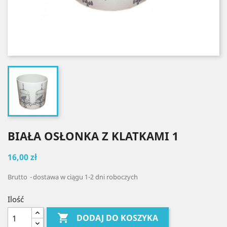
BIAŁA OSŁONKA Z KLATKAMI 1
16,00 zł
Brutto
dostawa w ciągu 1-2 dni roboczych
Ilość

DODAJ DO KOSZYKA