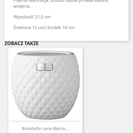
Piękna dekoracja, ozdobi każde prowansalskie
wnętrze.
Wysokość
21,5 cm
Średnica
12 cm/ środek 10 cm
ZOBACZ TAKŻE
Rosabelle Lene Bjerre...