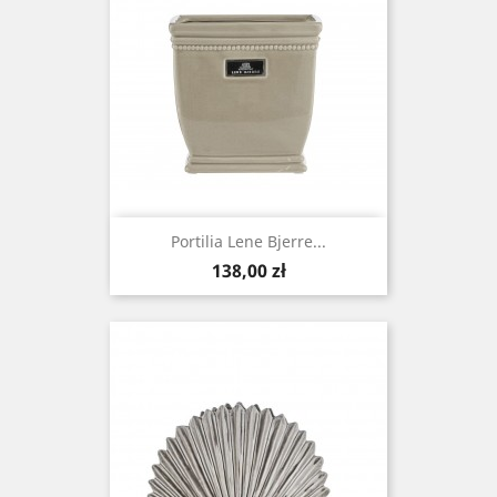
Portilia Lene Bjerre...
Cena
138,00 zł