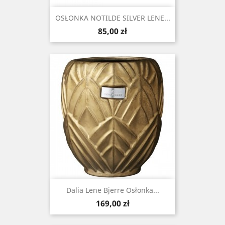
OSŁONKA NOTILDE SILVER LENE...
Cena
85,00 zł
Dalia Lene Bjerre Osłonka...
Cena
169,00 zł