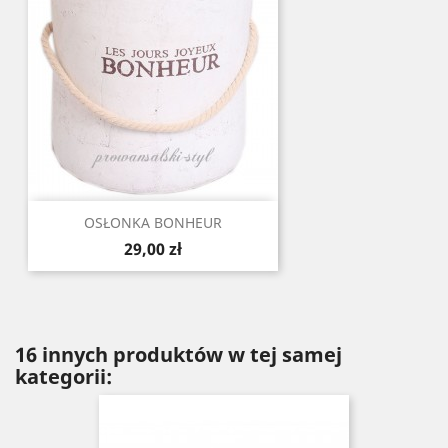
OSŁONKA BONHEUR
Cena
29,00 zł
16 innych produktów w tej samej
kategorii: