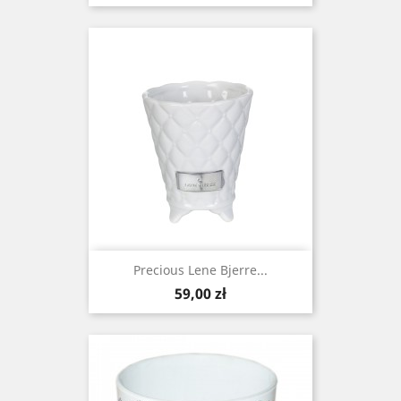
Precious Lene Bjerre...
Cena
59,00 zł