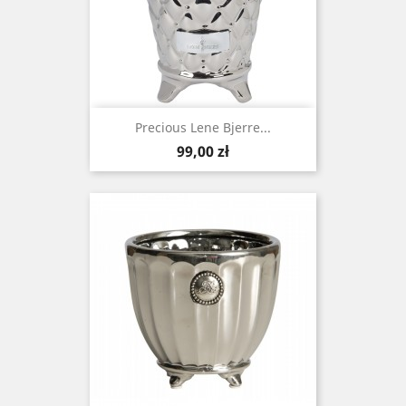
Precious Lene Bjerre...
Cena
99,00 zł