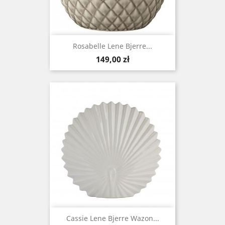
Rosabelle Lene Bjerre...
Cena
149,00 zł
Cassie Lene Bjerre Wazon...