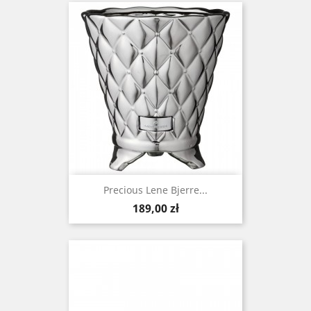
Precious Lene Bjerre...
Cena
189,00 zł