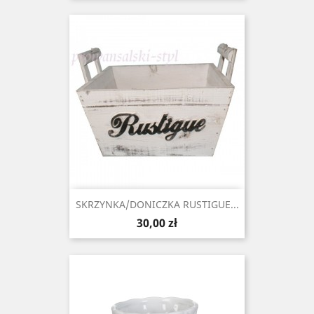
SKRZYNKA/DONICZKA RUSTIGUE...
Cena
30,00 zł