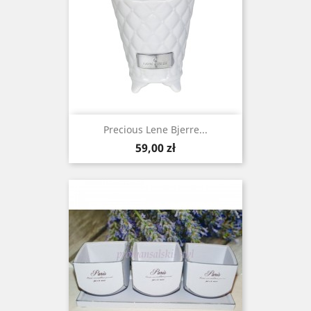
Precious Lene Bjerre...
Cena
59,00 zł