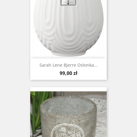
Sarah Lene Bjerre Osłonka...
Cena
99,00 zł