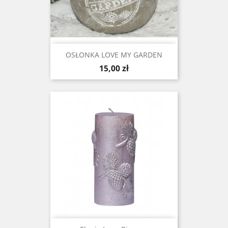
OSŁONKA LOVE MY GARDEN
Cena
15,00 zł