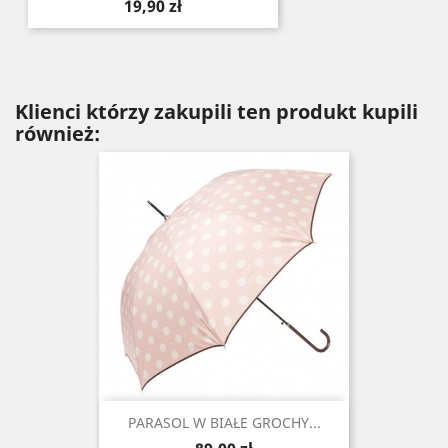
Cena
19,90 zł
Klienci którzy zakupili ten produkt kupili
również:
PARASOL W BIAŁE GROCHY...