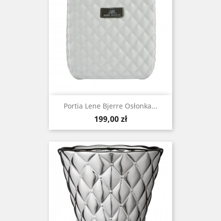
Portia Lene Bjerre Osłonka...
Cena
199,00 zł