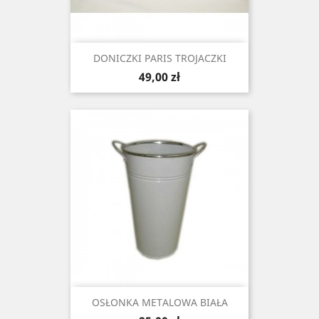
DONICZKI PARIS TROJACZKI
Cena
49,00 zł
OSŁONKA METALOWA BIAŁA