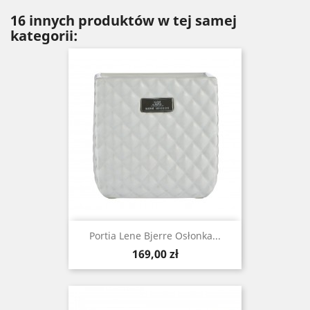
16 innych produktów w tej samej
kategorii:
Portia Lene Bjerre Osłonka...
Cena
169,00 zł