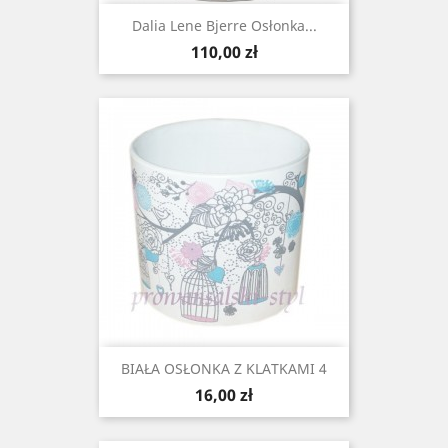
Dalia Lene Bjerre Osłonka...
Cena
110,00 zł
BIAŁA OSŁONKA Z KLATKAMI 4
Cena
16,00 zł