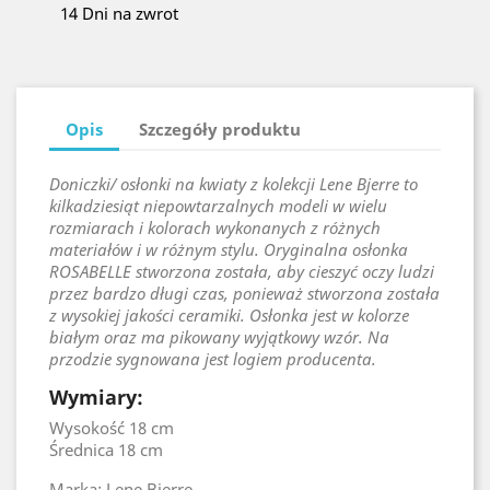
14 Dni na zwrot
Opis
Szczegóły produktu
Doniczki/ osłonki na kwiaty z kolekcji Lene Bjerre to
kilkadziesiąt niepowtarzalnych modeli w wielu
rozmiarach i kolorach wykonanych z różnych
materiałów i w różnym stylu. Oryginalna osłonka
ROSABELLE stworzona została, aby cieszyć oczy ludzi
przez bardzo długi czas, ponieważ stworzona została
z wysokiej jakości ceramiki. Osłonka jest w kolorze
białym oraz ma pikowany wyjątkowy wzór. Na
przodzie sygnowana jest logiem producenta.
Wymiary:
Wysokość 18 cm
Średnica 18 cm
Marka: Lene Bjerre