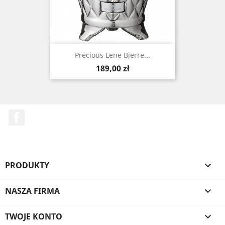
Precious Lene Bjerre...
Cena
189,00 zł
Facebook
PRODUKTY

NASZA FIRMA

TWOJE KONTO
