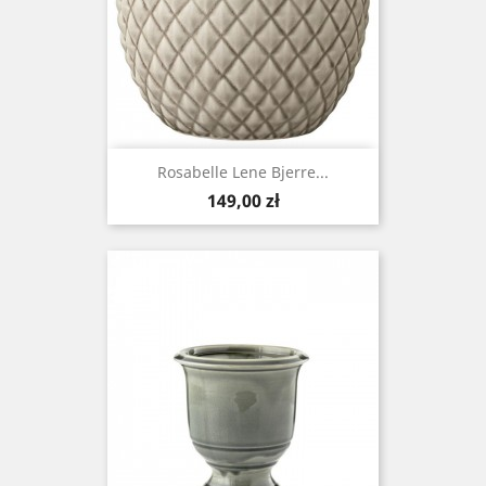
Rosabelle Lene Bjerre...
Cena
149,00 zł