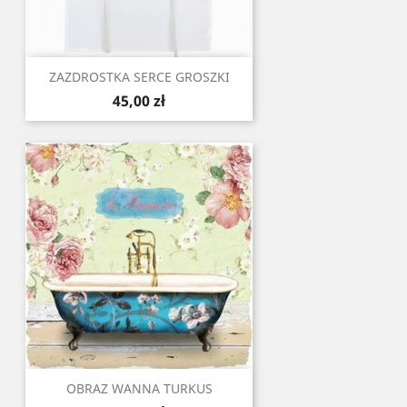
ZAZDROSTKA SERCE GROSZKI
Cena
45,00 zł
OBRAZ WANNA TURKUS