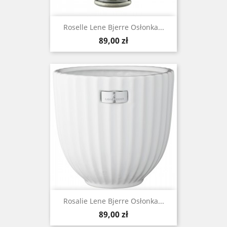
Roselle Lene Bjerre Osłonka...
Cena
89,00 zł
Rosalie Lene Bjerre Osłonka...
Cena
89,00 zł