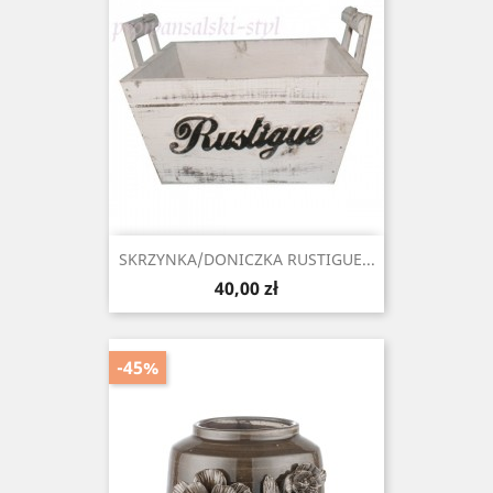
SKRZYNKA/DONICZKA RUSTIGUE...
Cena
40,00 zł
-45%