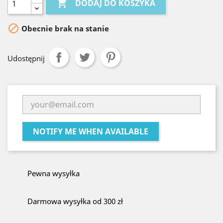

DODAJ DO KOSZYKA

Obecnie brak na stanie
Udostępnij
NOTIFY ME WHEN AVAILABLE
Pewna wysyłka
Darmowa wysyłka od 300 zł