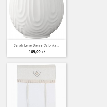
Sarah Lene Bjerre Osłonka...
Cena
169,00 zł