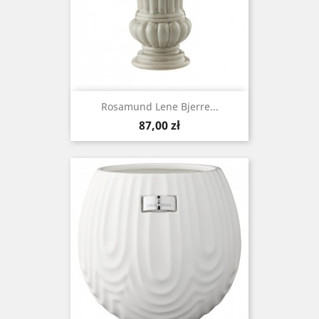
Rosamund Lene Bjerre...
Cena
87,00 zł