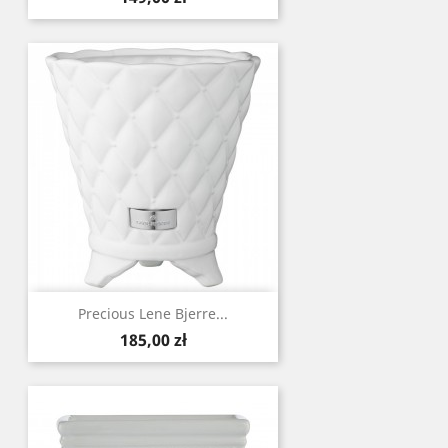
Precious Lene Bjerre...
Cena
185,00 zł