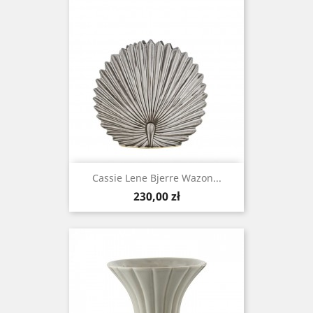
Cassie Lene Bjerre Wazon...
Cena
230,00 zł