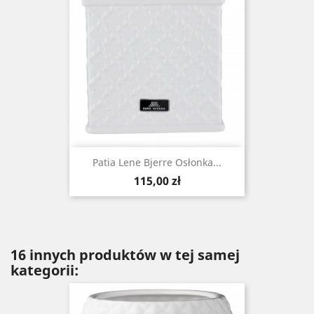
Patia Lene Bjerre Osłonka...
Cena
115,00 zł
16 innych produktów w tej samej
kategorii: