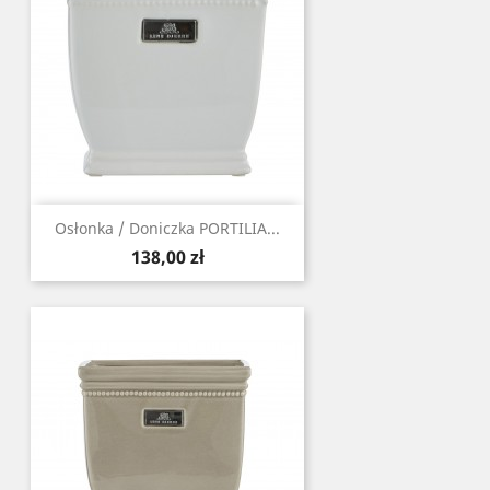
Osłonka / Doniczka PORTILIA...
Cena
138,00 zł