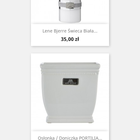
Lene Bjerre Świeca Biała...
Cena
35,00 zł
Osłonka / Doniczka PORTILIA...