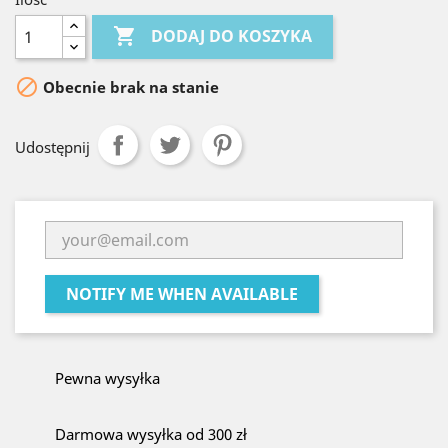

DODAJ DO KOSZYKA

Obecnie brak na stanie
Udostępnij
NOTIFY ME WHEN AVAILABLE
Pewna wysyłka
Darmowa wysyłka od 300 zł