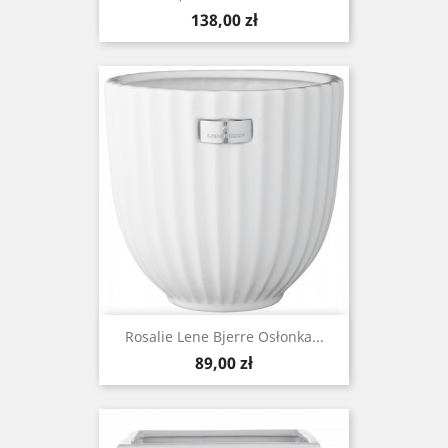
Cena
138,00 zł
Rosalie Lene Bjerre Osłonka...
Cena
89,00 zł