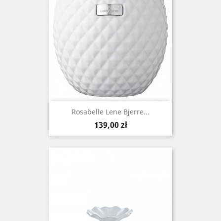
Rosabelle Lene Bjerre...
Cena
139,00 zł