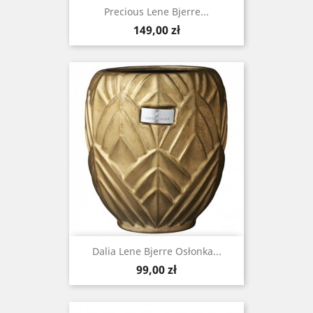
Precious Lene Bjerre...
Cena
149,00 zł
Dalia Lene Bjerre Osłonka...
Cena
99,00 zł