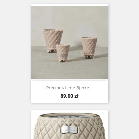
Precious Lene Bjerre...
Cena
89,00 zł