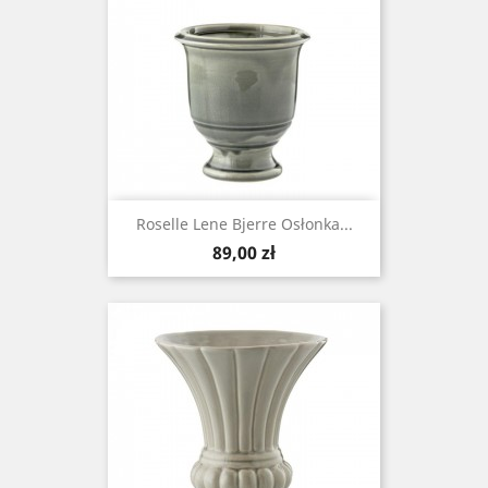
Roselle Lene Bjerre Osłonka...
Cena
89,00 zł