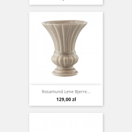
Rosamund Lene Bjerre...
Cena
129,00 zł