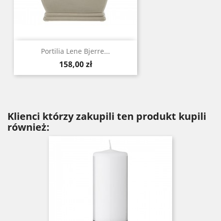
Portilia Lene Bjerre...
Cena
158,00 zł
Klienci którzy zakupili ten produkt kupili
również: