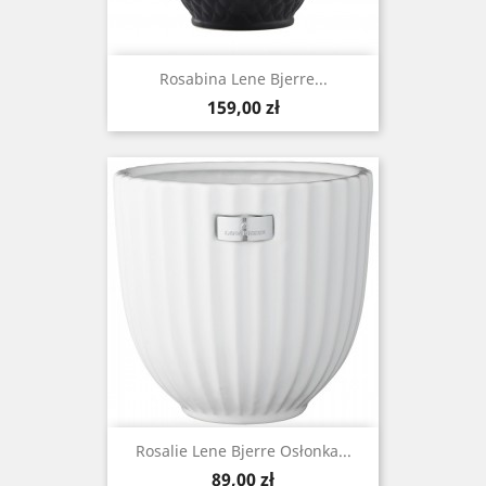
Rosabina Lene Bjerre...
Cena
159,00 zł
Rosalie Lene Bjerre Osłonka...
Cena
89,00 zł