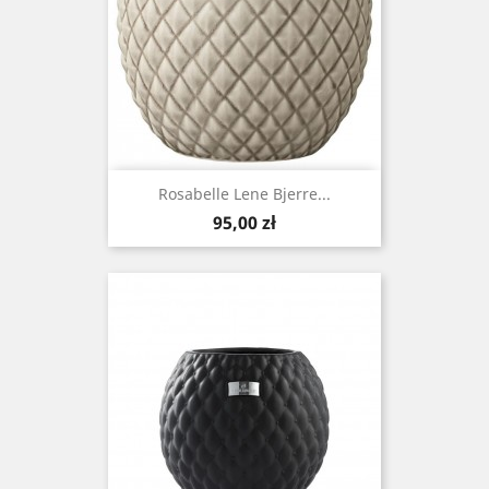
Rosabelle Lene Bjerre...
Cena
95,00 zł