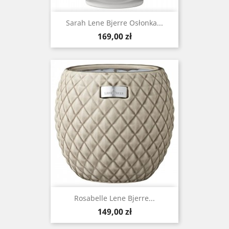
Sarah Lene Bjerre Osłonka...
Cena
169,00 zł
Rosabelle Lene Bjerre...
Cena
149,00 zł