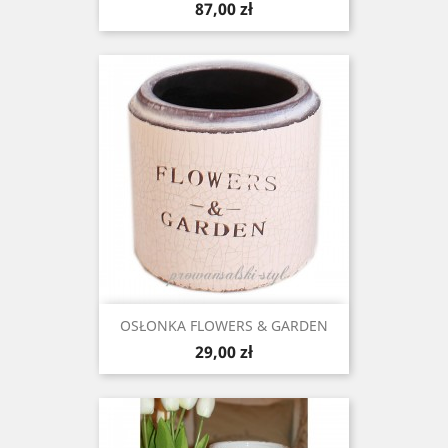
Cena
87,00 zł
OSŁONKA FLOWERS & GARDEN
Cena
29,00 zł