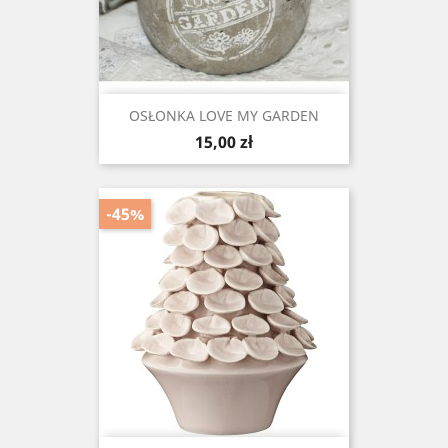
OSŁONKA LOVE MY GARDEN
Cena
15,00 zł
-45%