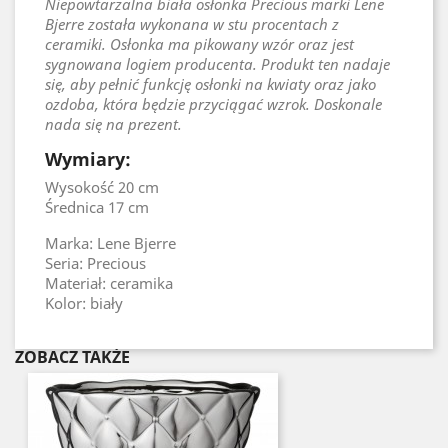
Niepowtarzalna biała osłonka Precious marki Lene
Bjerre została wykonana w stu procentach z
ceramiki. Osłonka ma pikowany wzór oraz jest
sygnowana logiem producenta. Produkt ten nadaje
się, aby pełnić funkcję osłonki na kwiaty oraz jako
ozdoba, która będzie przyciągać wzrok. Doskonale
nada się na prezent.
Wymiary:
Wysokość 20 cm
Średnica 17 cm
Marka: Lene Bjerre
Seria: Precious
Materiał: ceramika
Kolor: biały
ZOBACZ TAKŻE