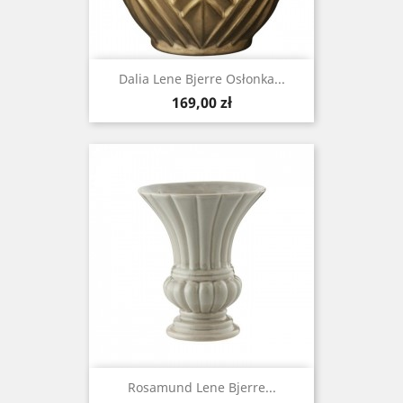
Dalia Lene Bjerre Osłonka...
Cena
169,00 zł
Rosamund Lene Bjerre...