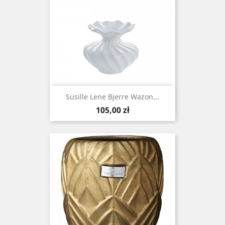
Susille Lene Bjerre Wazon...
Cena
105,00 zł