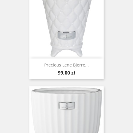
Precious Lene Bjerre...
Cena
99,00 zł