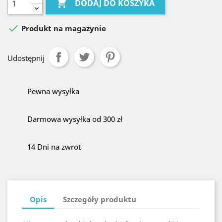

DODAJ DO KOSZYKA

Produkt na magazynie
Udostępnij
Pewna wysyłka
Darmowa wysyłka od 300 zł
14 Dni na zwrot
Opis
Szczegóły produktu