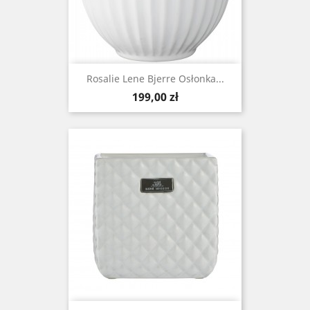
Rosalie Lene Bjerre Osłonka...
Cena
199,00 zł