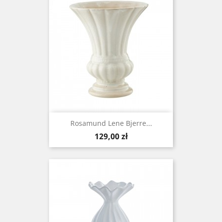
Rosamund Lene Bjerre...
Cena
129,00 zł