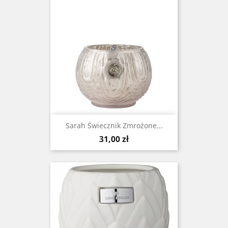
Sarah Świecznik Zmrożone...
Cena
31,00 zł