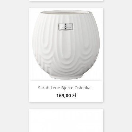
Sarah Lene Bjerre Osłonka...
Cena
169,00 zł