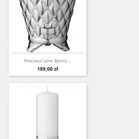
Precious Lene Bjerre...
Cena
189,00 zł