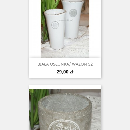
BIAŁA OSŁONKA/ WAZON Ś2
Cena
29,00 zł