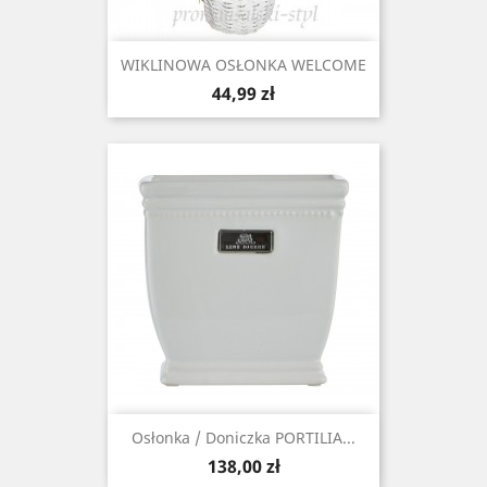
WIKLINOWA OSŁONKA WELCOME
Cena
44,99 zł
Osłonka / Doniczka PORTILIA...
Cena
138,00 zł