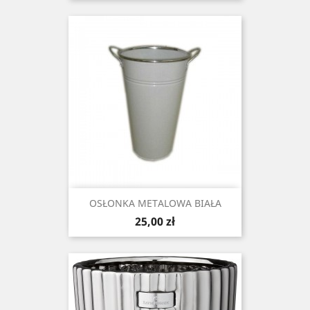
OSŁONKA METALOWA BIAŁA
Cena
25,00 zł