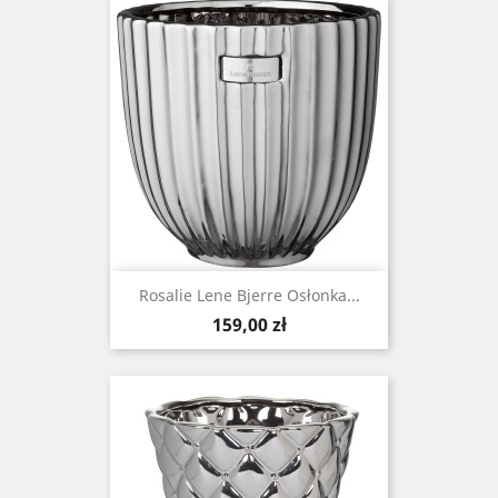
Rosalie Lene Bjerre Osłonka...
Cena
159,00 zł