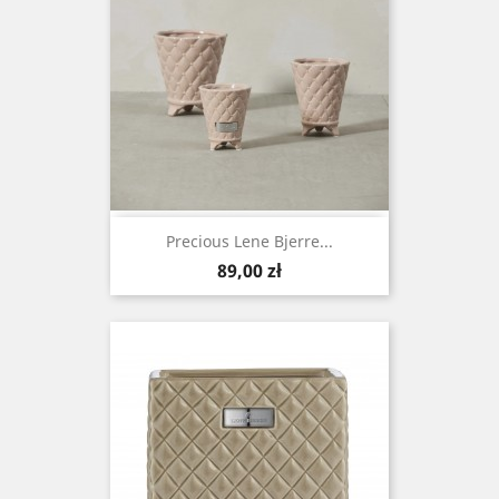
Precious Lene Bjerre...
Cena
89,00 zł