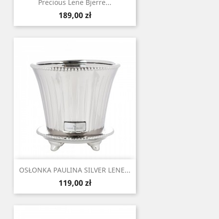
Precious Lene Bjerre...
Cena
189,00 zł
OSŁONKA PAULINA SILVER LENE...
Cena
119,00 zł