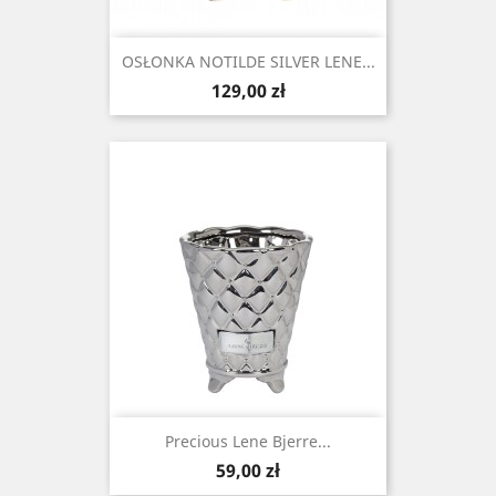
OSŁONKA NOTILDE SILVER LENE...
Cena
129,00 zł
Precious Lene Bjerre...
Cena
59,00 zł