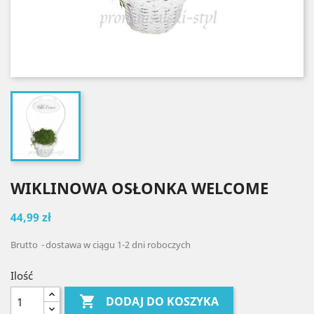
WIKLINOWA OSŁONKA WELCOME
44,99 zł
Brutto
dostawa w ciągu 1-2 dni roboczych
Ilość

DODAJ DO KOSZYKA