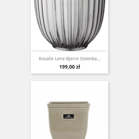
Rosalie Lene Bjerre Osłonka...
Cena
199,00 zł