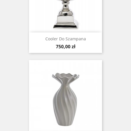
Cooler Do Szampana
Cena
750,00 zł