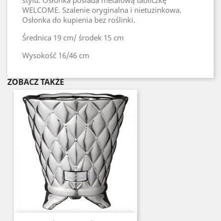
stylu. Osłonka posiada metalową tabliczkę
WELCOME. Szalenie oryginalna i nietuzinkowa.
Osłonka do kupienia bez roślinki.
Średnica
19 cm/ środek 15 cm
Wysokość
16/46 cm
ZOBACZ TAKŻE