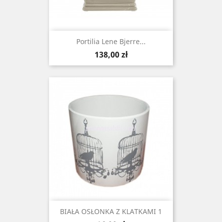
Portilia Lene Bjerre...
Cena
138,00 zł
BIAŁA OSŁONKA Z KLATKAMI 1