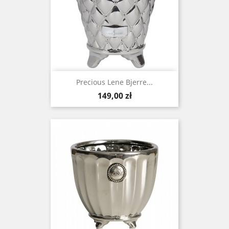
Precious Lene Bjerre...
Cena
149,00 zł