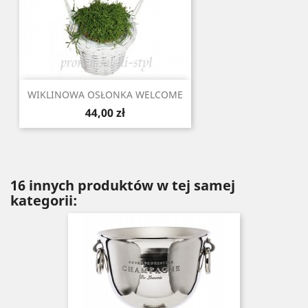
WIKLINOWA OSŁONKA WELCOME
Cena
44,00 zł
16 innych produktów w tej samej
kategorii: