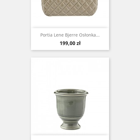
Portia Lene Bjerre Osłonka...
Cena
199,00 zł