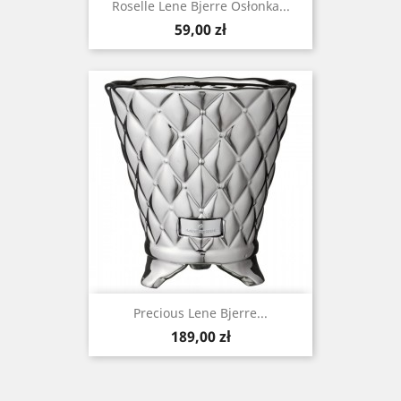
Roselle Lene Bjerre Osłonka...
Cena
59,00 zł
Precious Lene Bjerre...
Cena
189,00 zł