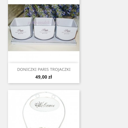
DONICZKI PARIS TROJACZKI
Cena
49,00 zł