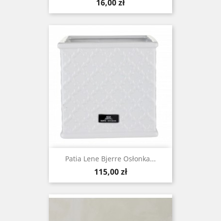
Cena
16,00 zł
Patia Lene Bjerre Osłonka...
Cena
115,00 zł