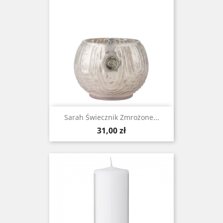
Sarah Świecznik Zmrożone...
Cena
31,00 zł