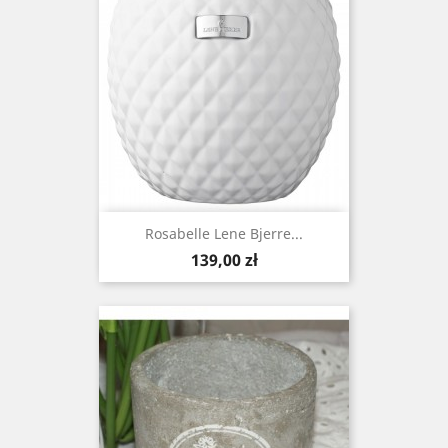
Rosabelle Lene Bjerre...
Cena
139,00 zł