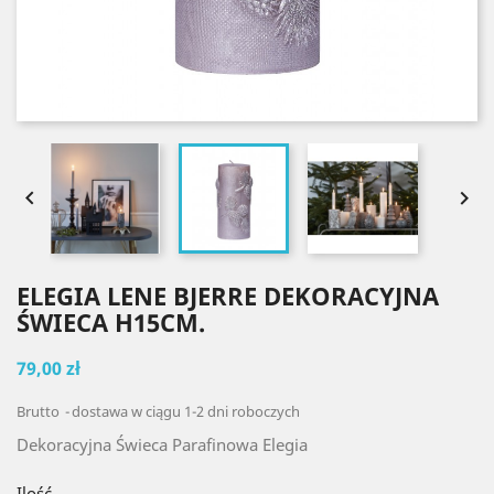


ELEGIA LENE BJERRE DEKORACYJNA
ŚWIECA H15CM.
79,00 zł
Brutto
dostawa w ciągu 1-2 dni roboczych
Dekoracyjna Świeca Parafinowa Elegia
Ilość