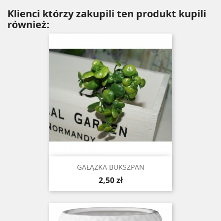
Klienci którzy zakupili ten produkt kupili
również:
GAŁĄZKA BUKSZPAN
Cena
2,50 zł