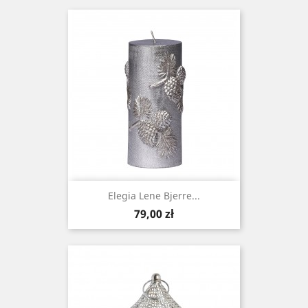
Elegia Lene Bjerre...
Cena
79,00 zł