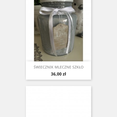
ŚWIECZNIK MLECZNE SZKŁO
Cena
36,00 zł