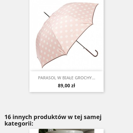
PARASOL W BIAŁE GROCHY...
Cena
89,00 zł
16 innych produktów w tej samej
kategorii: