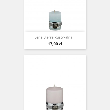
Lene Bjerre Rustykalna...
Cena
17,00 zł