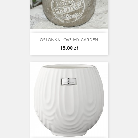
OSŁONKA LOVE MY GARDEN
Cena
15,00 zł