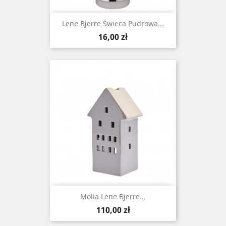
Lene Bjerre Świeca Pudrowa...
Cena
16,00 zł
Molia Lene Bjerre...
Cena
110,00 zł