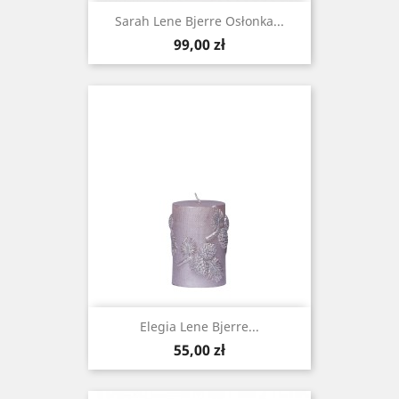
Sarah Lene Bjerre Osłonka...
Cena
99,00 zł
Elegia Lene Bjerre...
Cena
55,00 zł