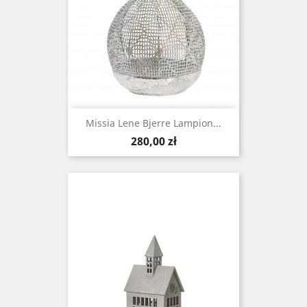
Missia Lene Bjerre Lampion...
Cena
280,00 zł