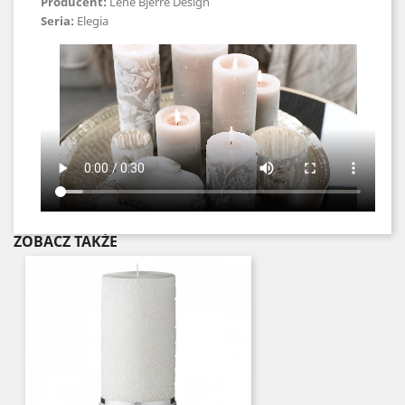
Producent:
Lene Bjerre Design
Seria:
Elegia
ZOBACZ TAKŻE