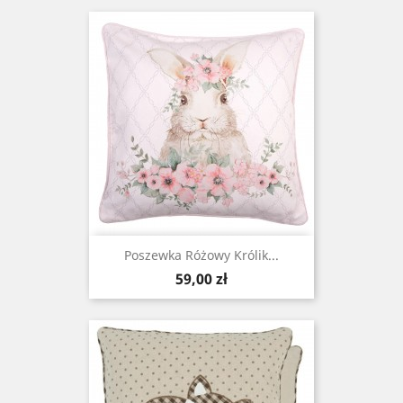
Poszewka Różowy Królik...
Cena
59,00 zł