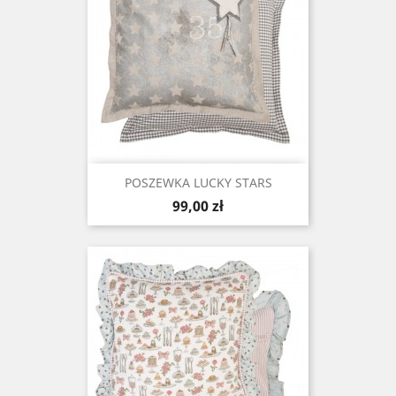
POSZEWKA LUCKY STARS
Cena
99,00 zł