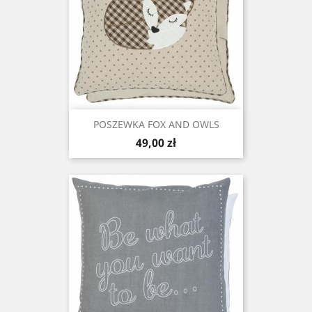
POSZEWKA FOX AND OWLS
Cena
49,00 zł