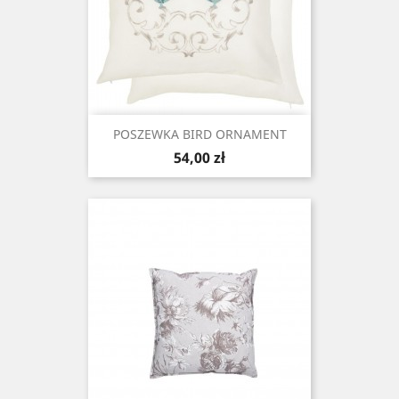
POSZEWKA BIRD ORNAMENT
Cena
54,00 zł