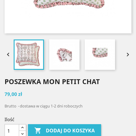


POSZEWKA MON PETIT CHAT
79,00 zł
Brutto
dostawa w ciągu 1-2 dni roboczych
Ilość

DODAJ DO KOSZYKA