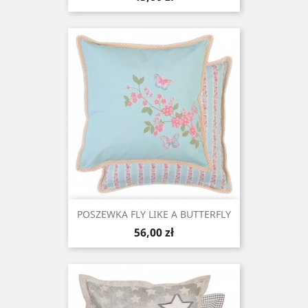
POSZEWKA FLY LIKE A BUTTERFLY
Cena
56,00 zł