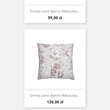
Emma Lene Bjerre Poduszka...
Cena
99,00 zł
Emma Lene Bjerre Poduszka...
Cena
130,00 zł