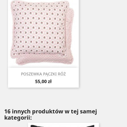
POSZEWKA PĄCZKI RÓŻ
Cena
55,00 zł
16 innych produktów w tej samej
kategorii: