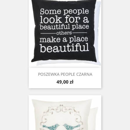
POSZEWKA PEOPLE CZARNA
Cena
49,00 zł