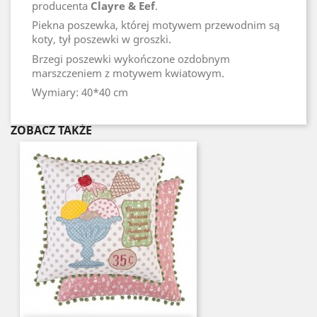
producenta
Clayre & Eef
.
Piekna poszewka, której motywem przewodnim są
koty, tył poszewki w groszki.
Brzegi poszewki wykończone ozdobnym
marszczeniem z motywem kwiatowym.
Wymiary: 40*40 cm
ZOBACZ TAKŻE