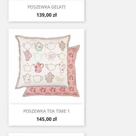
POSZEWKA GELATI
Cena
139,00 zł
POSZEWKA TEA TIME 1
Cena
145,00 zł