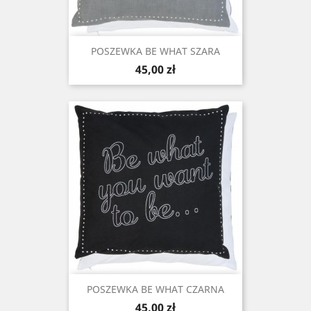
POSZEWKA BE WHAT SZARA
Cena
45,00 zł
POSZEWKA BE WHAT CZARNA
Cena
45,00 zł