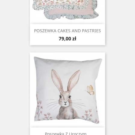
POSZEWKA CAKES AND PASTRIES
Cena
79,00 zł
Poszewka Z Uroczym...