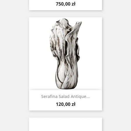
Cena
750,00 zł
Serafina Salad Antique...
Cena
120,00 zł