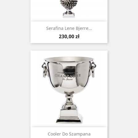
Serafina Lene Bjerre...
Cena
230,00 zł
Cooler Do Szampana