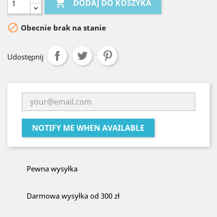

DODAJ DO KOSZYKA

Obecnie brak na stanie
Udostępnij
NOTIFY ME WHEN AVAILABLE
Pewna wysyłka
Darmowa wysyłka od 300 zł