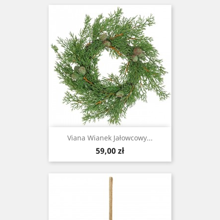
Viana Wianek Jałowcowy...
Cena
59,00 zł