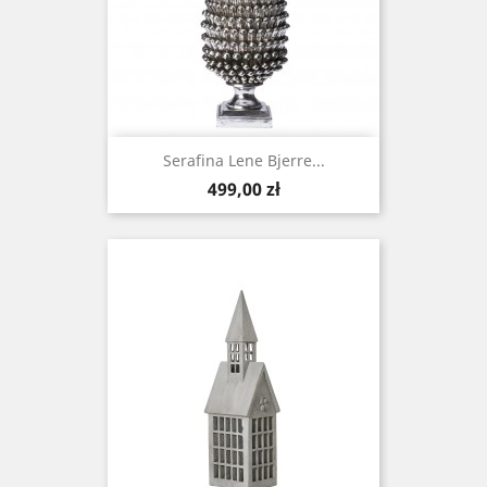
Serafina Lene Bjerre...
Cena
499,00 zł