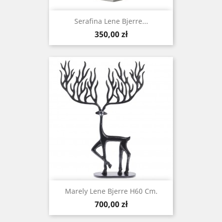
Serafina Lene Bjerre...
Cena
350,00 zł
Marely Lene Bjerre H60 Cm.
Cena
700,00 zł