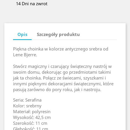
14 Dni na zwrot
Opis
Szczegóły produktu
Piękna choinka w kolorze antycznego srebra od
Lene Bjerre.
Stwórz magiczny i czarujący świąteczny nastrój w
swoim domu, dekorując go przedmiotami takimi
jak ta choinka. Połącz ze świecami, szyszkami i
innymi pięknymi dekoracjami świątecznymi, które
pasują zarówno do pory roku, jak i nastroju.
Seria: Serafina
Kolor: srebrny
Materiał: polyresin
Wysokość: 42,5 cm
Szerokość: 11 cm
Głębokość: 11 cm