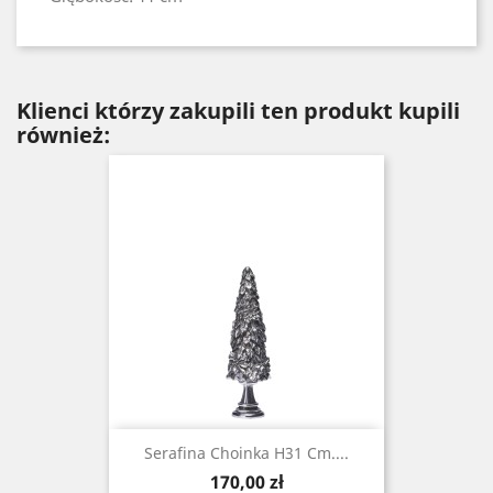
Klienci którzy zakupili ten produkt kupili
również:
Serafina Choinka H31 Cm....
Cena
170,00 zł