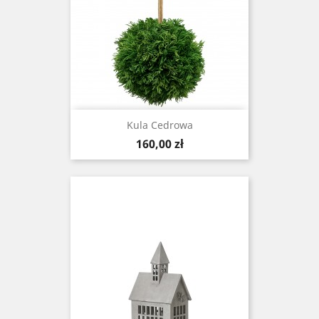
Kula Cedrowa
Cena
160,00 zł