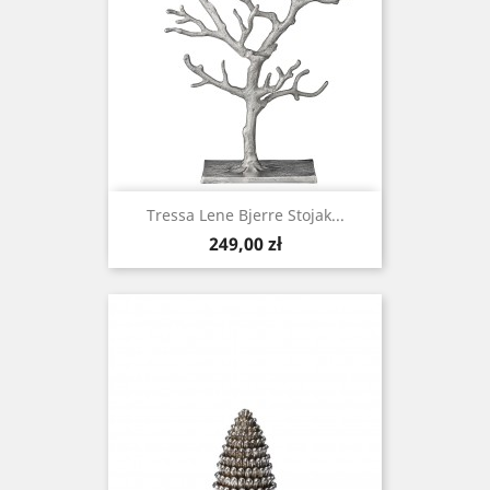
Tressa Lene Bjerre Stojak...
Cena
249,00 zł