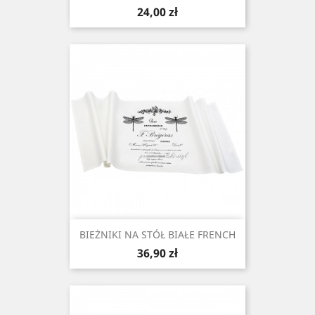
Cena
24,00 zł
BIEŻNIKI NA STÓŁ BIAŁE FRENCH
Cena
36,90 zł