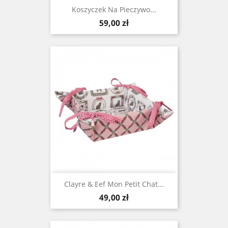
Koszyczek Na Pieczywo...
Cena
59,00 zł
Clayre & Eef Mon Petit Chat...
Cena
49,00 zł