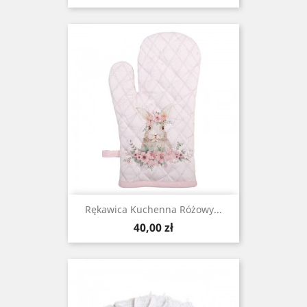
Rękawica Kuchenna Różowy...
Cena
40,00 zł