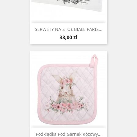
SERWETY NA STÓŁ BIAŁE PARIS...
Cena
38,00 zł
Podkładka Pod Garnek Różowy...