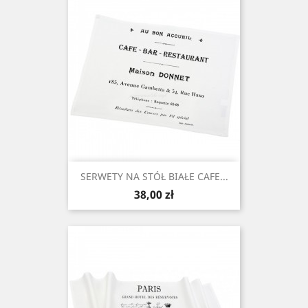
SERWETY NA STÓŁ BIAŁE CAFE...
Cena
38,00 zł