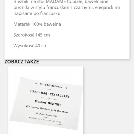
Bieżniki na stół MADAME to białe, bawełniane
bieżniki w stylu francuskim z czarnymi, eleganckimi
napisami po francusku.
Materiał
100% bawełna
Szerokość
145 cm
Wysokość
40 cm
ZOBACZ TAKŻE