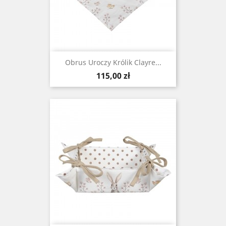
Obrus Uroczy Królik Clayre...
Cena
115,00 zł