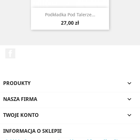
Podkładka Pod Talerze...
Cena
27,00 zł
Facebook
PRODUKTY

NASZA FIRMA

TWOJE KONTO

INFORMACJA O SKLEPIE