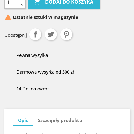

DODAJ DO KOSZYKA

Ostatnie sztuki w magazynie
Udostępnij
Pewna wysyłka
Darmowa wysyłka od 300 zł
14 Dni na zwrot
Opis
Szczegóły produktu