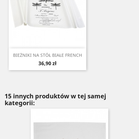
BIEŻNIKI NA STÓŁ BIAŁE FRENCH
Cena
36,90 zł
15 innych produktów w tej samej
kategorii: