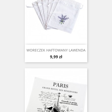
WORECZEK HAFTOWANY LAWENDA
Cena
9,99 zł