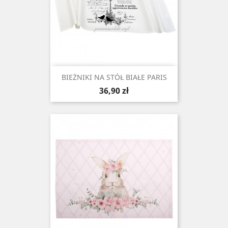
BIEŻNIKI NA STÓŁ BIAŁE PARIS
Cena
36,90 zł