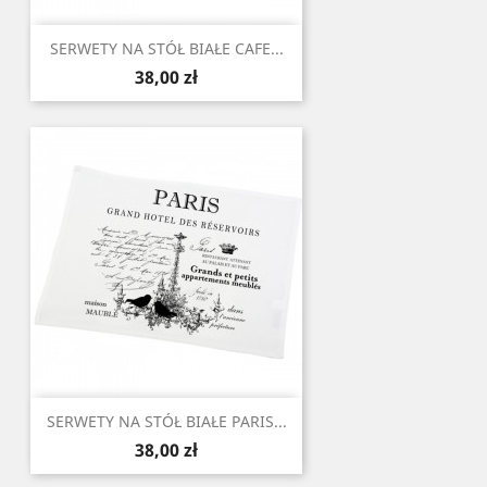
SERWETY NA STÓŁ BIAŁE CAFE...
Cena
38,00 zł
SERWETY NA STÓŁ BIAŁE PARIS...
Cena
38,00 zł