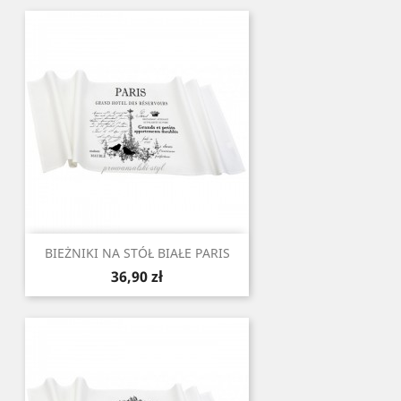
BIEŻNIKI NA STÓŁ BIAŁE PARIS
Cena
36,90 zł