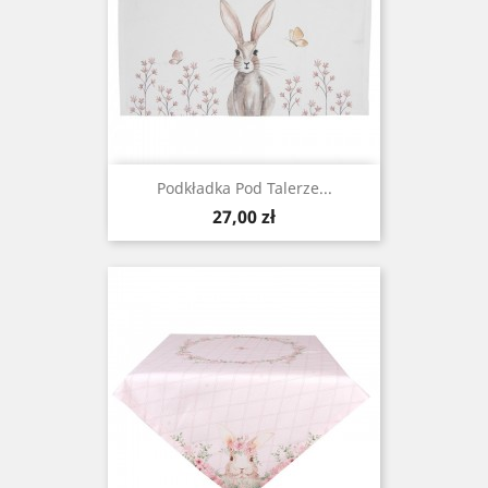
Podkładka Pod Talerze...
Cena
27,00 zł