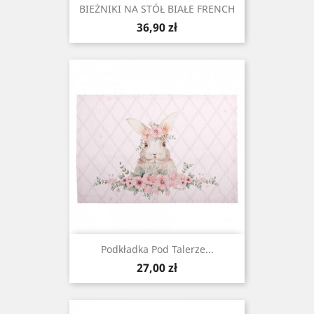
BIEŻNIKI NA STÓŁ BIAŁE FRENCH
Cena
36,90 zł
Podkładka Pod Talerze...
Cena
27,00 zł