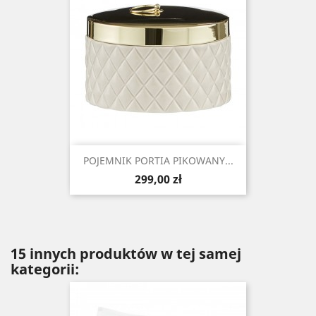
POJEMNIK PORTIA PIKOWANY...
Cena
299,00 zł
15 innych produktów w tej samej
kategorii: