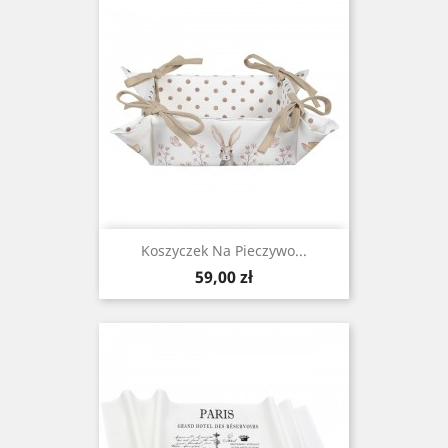
Koszyczek Na Pieczywo...
Cena
59,00 zł