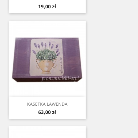
Cena
19,00 zł
KASETKA LAWENDA
Cena
63,00 zł