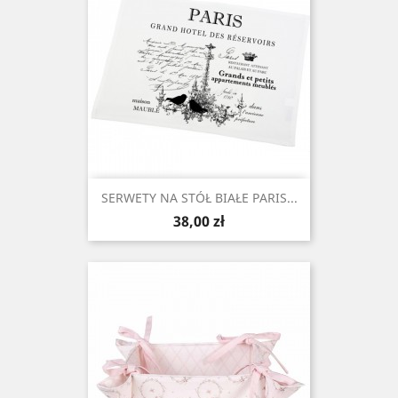
SERWETY NA STÓŁ BIAŁE PARIS...
Cena
38,00 zł