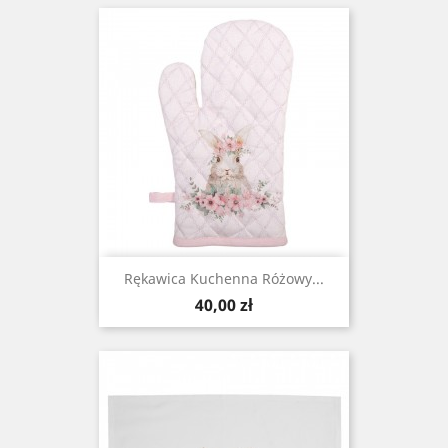
Rękawica Kuchenna Różowy...
Cena
40,00 zł