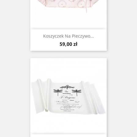
Koszyczek Na Pieczywo...
Cena
59,00 zł