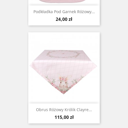
Podkładka Pod Garnek Różowy...
Cena
24,00 zł
Obrus Różowy Królik Clayre...
Cena
115,00 zł