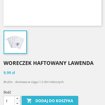
WORECZEK HAFTOWANY LAWENDA
9,99 zł
Brutto
dostawa w ciągu 1-2 dni roboczych
Ilość

DODAJ DO KOSZYKA