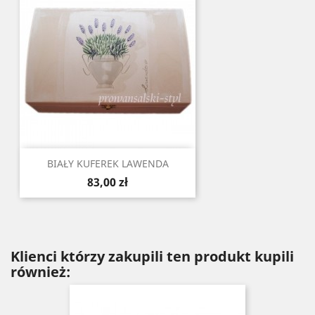
BIAŁY KUFEREK LAWENDA
Cena
83,00 zł
Klienci którzy zakupili ten produkt kupili
również: