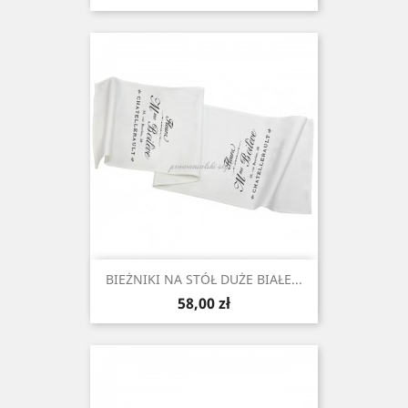
BIEŻNIKI NA STÓŁ DUŻE BIAŁE...
Cena
58,00 zł