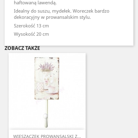
haftowaną lawendą.
Idealny do suszu, mydełek. Woreczek bardzo
dekoracyjny w prowansalskim stylu.
Szerokość
13 cm
Wysokość
20 cm
ZOBACZ TAKŻE
WIESZACZEK PROWANSALSKI Z...