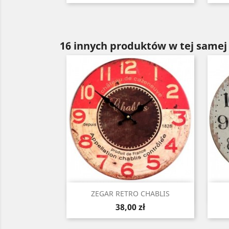
16 innych produktów w tej samej 
Szybki podgląd

ZEGAR RETRO CHABLIS
Cena
38,00 zł