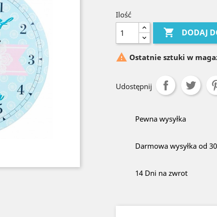
Ilość

DODAJ D

Ostatnie sztuki w maga
Udostępnij
Pewna wysyłka
Darmowa wysyłka od 300
14 Dni na zwrot