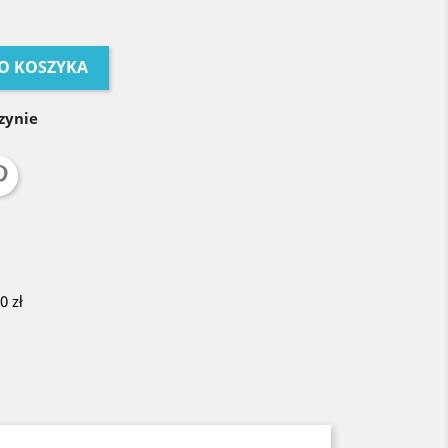
O KOSZYKA
zynie
 zł