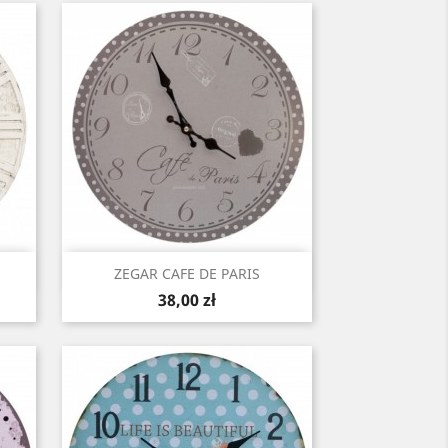
Szybki podgląd

ZEGAR CAFE DE PARIS
Cena
38,00 zł