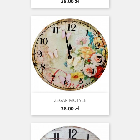
Cena
38,00 zł
ZEGAR MOTYLE
Cena
38,00 zł