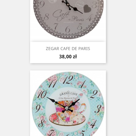
ZEGAR CAFE DE PARIS
Cena
38,00 zł