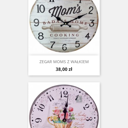
ZEGAR MOMS Z WAŁKIEM
Cena
38,00 zł