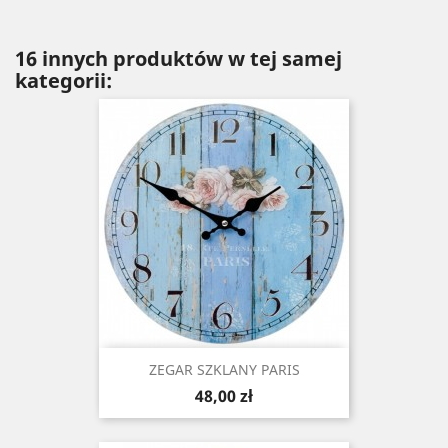
16 innych produktów w tej samej
kategorii:
ZEGAR SZKLANY PARIS
Cena
48,00 zł