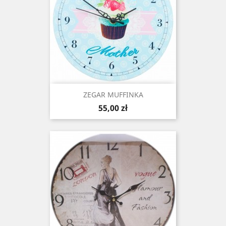
ZEGAR MUFFINKA
Cena
55,00 zł