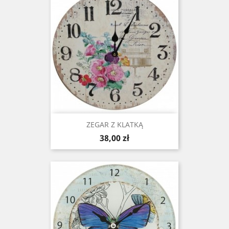
ZEGAR Z KLATKĄ
Cena
38,00 zł