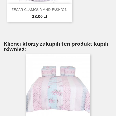
ZEGAR GLAMOUR AND FASHION
Cena
38,00 zł
Klienci którzy zakupili ten produkt kupili
również: