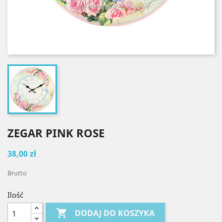
ZEGAR PINK ROSE
38,00 zł
Brutto
Ilość

DODAJ DO KOSZYKA