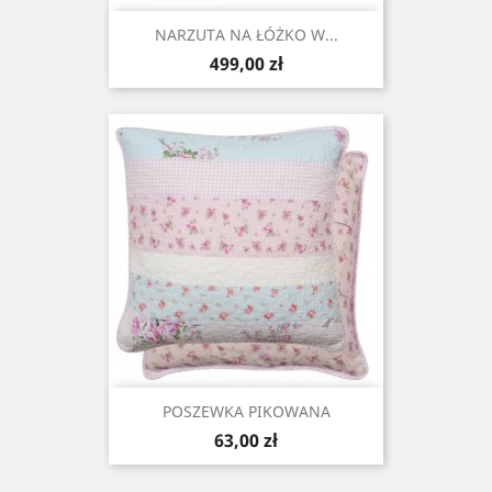
NARZUTA NA ŁÓŻKO W...
Cena
499,00 zł
POSZEWKA PIKOWANA
Cena
63,00 zł