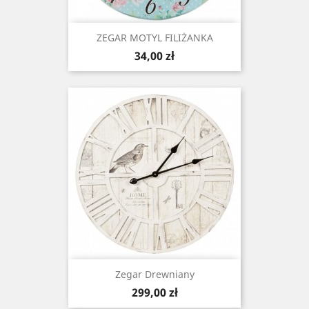
ZEGAR MOTYL FILIŻANKA
Cena
34,00 zł
Zegar Drewniany
Cena
299,00 zł