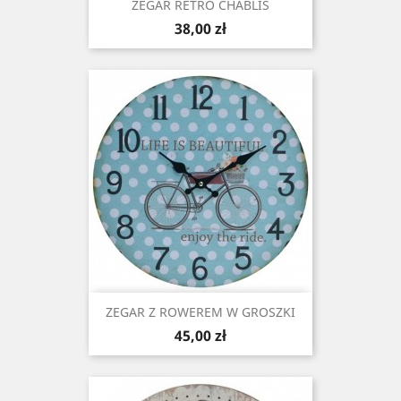
ZEGAR RETRO CHABLIS
Cena
38,00 zł
ZEGAR Z ROWEREM W GROSZKI
Cena
45,00 zł