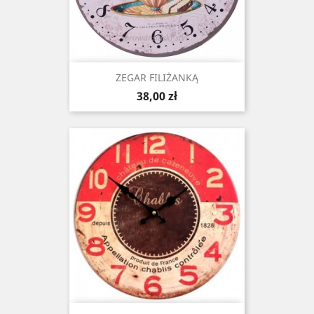
ZEGAR FILIŻANKĄ
Cena
38,00 zł