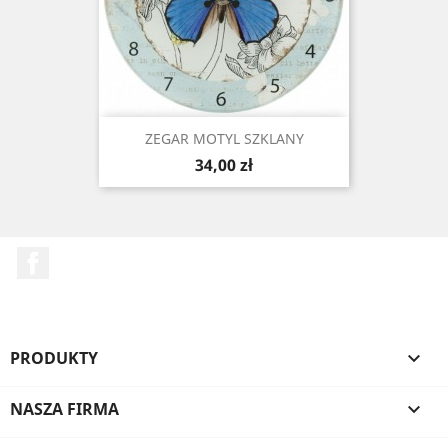
ZEGAR MOTYL SZKLANY
Cena
34,00 zł
Facebook
PRODUKTY

NASZA FIRMA
