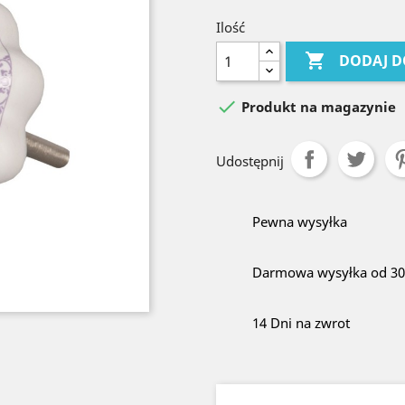
Ilość

DODAJ D

Produkt na magazynie
Udostępnij
Pewna wysyłka
Darmowa wysyłka od 300
14 Dni na zwrot