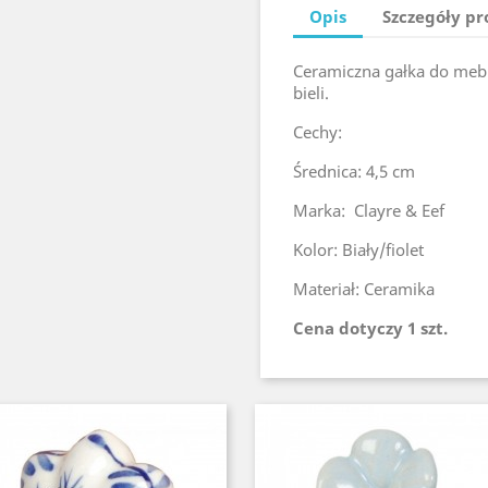
Opis
Szczegóły p
Ceramiczna gałka do mebli
bieli.
Cechy:
Średnica: 4,5 cm
Marka: Clayre & Eef
Kolor: Biały/fiolet
Materiał: Ceramika
Cena dotyczy 1 szt.