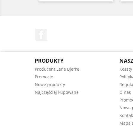
Facebook
PRODUKTY
NASZ
Producent Lene Bjerre
Koszty
Promocje
Polity
Nowe produkty
Regula
Najczęściej kupowane
O nas
Promo
Nowe 
Kontak
Mapa s