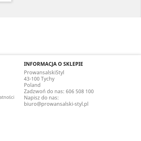
INFORMACJA O SKLEPIE
ProwansalskiStyl
43-100 Tychy
Poland
Zadzwoń do nas:
606 508 100
atności
Napisz do nas:
biuro@prowansalski-styl.pl