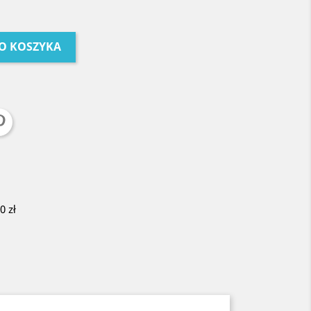
O KOSZYKA
 zł