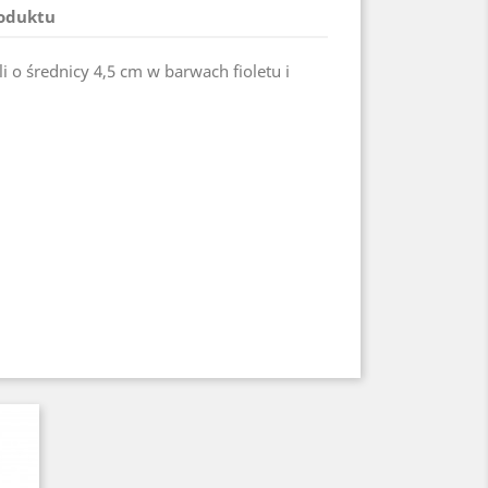
roduktu
 o średnicy 4,5 cm w barwach fioletu i