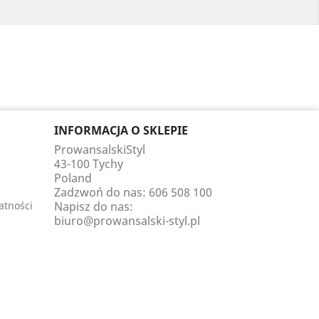
INFORMACJA O SKLEPIE
ProwansalskiStyl
43-100 Tychy
Poland
Zadzwoń do nas:
606 508 100
atności
Napisz do nas:
biuro@prowansalski-styl.pl