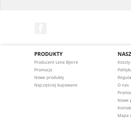
Facebook
PRODUKTY
NASZ
Producent Lene Bjerre
Koszty
Promocje
Polity
Nowe produkty
Regula
Najczęściej kupowane
O nas
Promo
Nowe 
Kontak
Mapa s