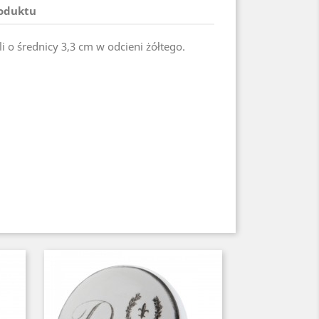
roduktu
 o średnicy 3,3 cm w odcieni żółtego.