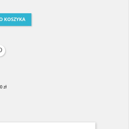
O KOSZYKA
 zł