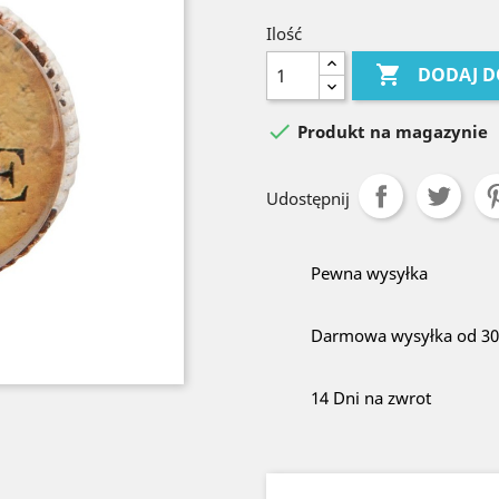
Ilość

DODAJ D

Produkt na magazynie
Udostępnij
Pewna wysyłka
Darmowa wysyłka od 300
14 Dni na zwrot