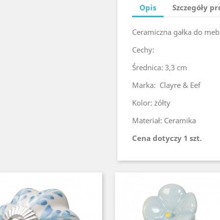
Opis
Szczegóły p
Ceramiczna gałka do mebli
Cechy:
Średnica: 3,3 cm
Marka: Clayre & Eef
Kolor: żółty
Materiał: Ceramika
Cena dotyczy 1 szt.